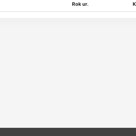
Rok ur.
K