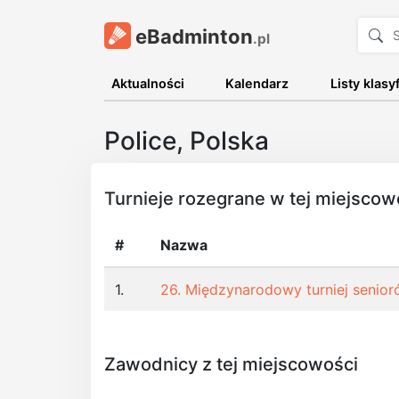
eBadminton
.pl
Aktualności
Kalendarz
Listy klasy
Police, Polska
Turnieje rozegrane w tej miejscow
#
Nazwa
1.
26. Międzynarodowy turniej senior
Zawodnicy z tej miejscowości