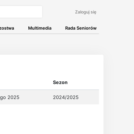
Zaloguj się
rzostwa
Multimedia
Rada Seniorów
Sezon
tego 2025
2024/2025