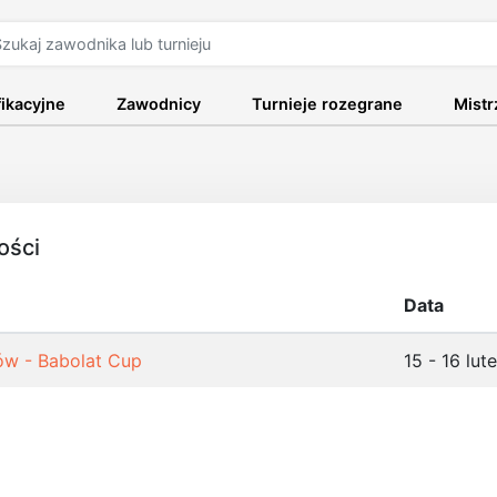
fikacyjne
Zawodnicy
Turnieje rozegrane
Mist
ości
Data
ów - Babolat Cup
15 - 16 lu