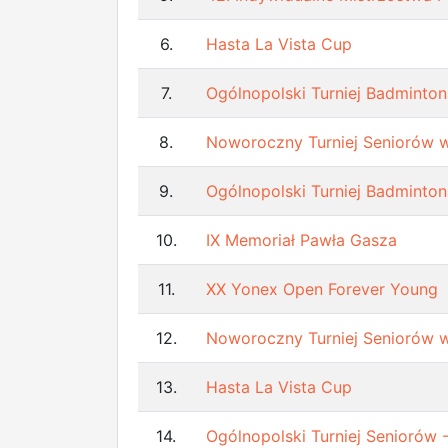
6.
Hasta La Vista Cup
7.
Ogólnopolski Turniej Badminton
8.
Noworoczny Turniej Seniorów
9.
Ogólnopolski Turniej Badminton
10.
IX Memoriał Pawła Gasza
11.
XX Yonex Open Forever Young
12.
Noworoczny Turniej Seniorów
13.
Hasta La Vista Cup
14.
Ogólnopolski Turniej Senioró