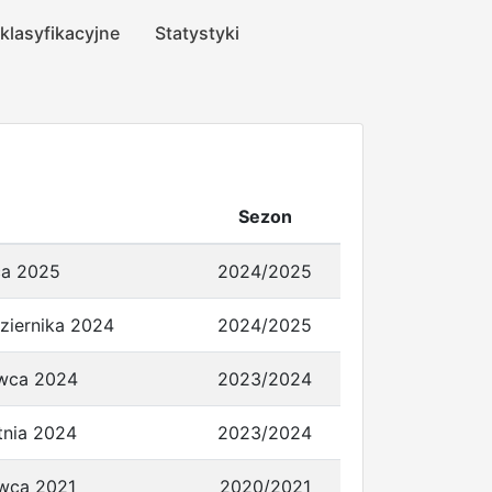
 klasyfikacyjne
Statystyki
Sezon
ca 2025
2024/2025
ziernika 2024
2024/2025
rwca 2024
2023/2024
tnia 2024
2023/2024
rwca 2021
2020/2021