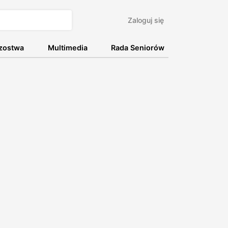
Zaloguj się
rzostwa
Multimedia
Rada Seniorów