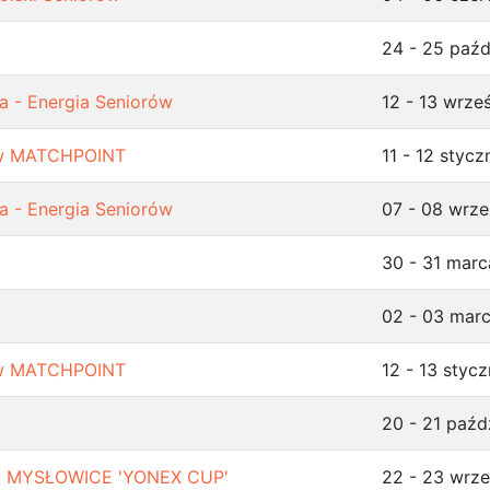
24 - 25 paźd
a - Energia Seniorów
12 - 13 wrze
 w MATCHPOINT
11 - 12 styc
a - Energia Seniorów
07 - 08 wrze
30 - 31 marc
02 - 03 mar
 w MATCHPOINT
12 - 13 styc
20 - 21 paźd
w - MYSŁOWICE 'YONEX CUP'
22 - 23 wrze