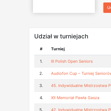
U
Udział w turniejach
#
Turniej
1.
III Polish Open Seniors
2.
Audiofon Cup – Turniej Senior
3.
45. Indywidualne Mistrzostwa P
4.
XII Memoriał Pawła Gasza
5.
42. Indywidualne Mistrzostwa P