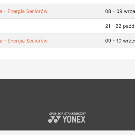
a - Energia Seniorów
08 - 09 wrze
21 - 22 paźd
a - Energia Seniorów
09 - 10 wrze