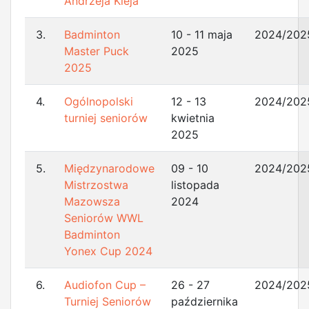
Andrzeja Kleja
3.
Badminton
10 - 11 maja
2024/202
Master Puck
2025
2025
4.
Ogólnopolski
12 - 13
2024/202
turniej seniorów
kwietnia
2025
5.
Międzynarodowe
09 - 10
2024/202
Mistrzostwa
listopada
Mazowsza
2024
Seniorów WWL
Badminton
Yonex Cup 2024
6.
Audiofon Cup –
26 - 27
2024/202
Turniej Seniorów
października