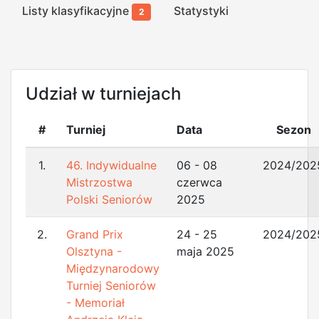
Listy klasyfikacyjne
Statystyki
2
Udział w turniejach
#
Turniej
Data
Sezon
1.
46. Indywidualne
06 - 08
2024/202
Mistrzostwa
czerwca
Polski Seniorów
2025
2.
Grand Prix
24 - 25
2024/202
Olsztyna -
maja 2025
Międzynarodowy
Turniej Seniorów
- Memoriał