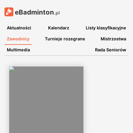
eBadminton
.pl
Aktualności
Kalendarz
Listy klasyfikacyjne
Zawodnicy
Turnieje rozegrane
Mistrzostwa
Multimedia
Rada Seniorów