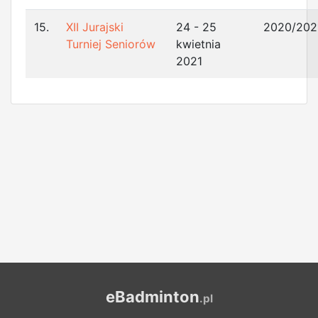
15.
XII Jurajski
24 - 25
2020/202
Turniej Seniorów
kwietnia
2021
eBadminton
.pl