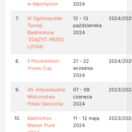
w Matchpoint
2024
7.
IX Ogólnopolski
12 - 13
2024/202
Turniej
października
Badmintona
2024
'ZDĄŻYĆ PRZED
LOTKĄ'
8.
II Płockminton
21 - 22
2024/202
Yonex Cup
września
2024
9.
45. Indywidualne
07 - 09
2023/202
Mistrzostwa
czerwca
Polski Seniorów
2024
10.
Badminton
11 - 12 maja
2023/202
Master Puck
2024