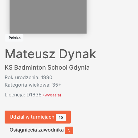
Polska
Mateusz Dynak
KS Badminton School Gdynia
Rok urodzenia: 1990
Kategoria wiekowa: 35+
Licencja: D1636
(wygasła)
Udział w turniejach
15
Osiągnięcia zawodnika
5