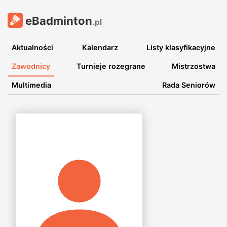
eBadminton
.pl
Aktualności
Kalendarz
Listy klasyfikacyjne
Zawodnicy
Turnieje rozegrane
Mistrzostwa
Multimedia
Rada Seniorów