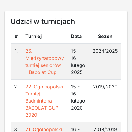
Udział w turniejach
#
Turniej
Data
Sezon
1.
26.
15 -
2024/2025
Międzynarodowy
16
turniej seniorów
lutego
- Babolat Cup
2025
2.
22. Ogólnopolski
15 -
2019/2020
Turniej
16
Badmintona
lutego
BABOLAT CUP
2020
2020
3.
21. Ogólnopolski
16 -
2018/2019