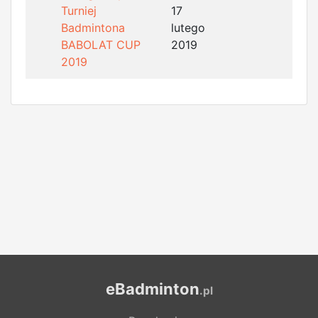
Turniej
17
Badmintona
lutego
BABOLAT CUP
2019
2019
eBadminton
.pl