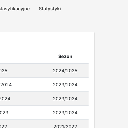
klasyfikacyjne
Statystyki
Sezon
2025
2024/2025
a 2024
2023/2024
 2024
2023/2024
2023
2023/2024
022
2021/2022