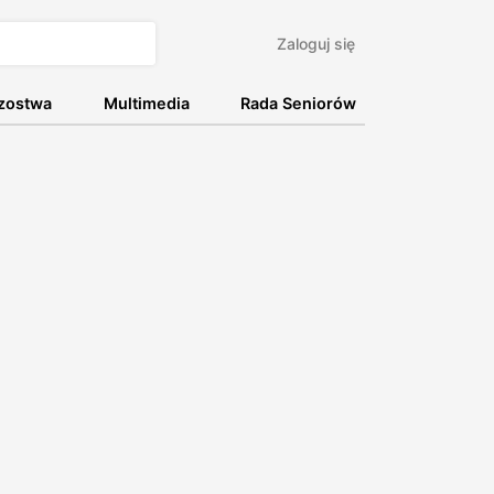
Zaloguj się
rzostwa
Multimedia
Rada Seniorów