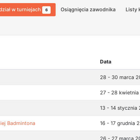
dział w turniejach
Osiągnięcia zawodnika
Listy 
6
Data
28 - 30 marca 
27 - 28 kwietni
13 - 14 stycznia
niej Badmintona
16 - 17 grudnia 
26 - 27 marca 2