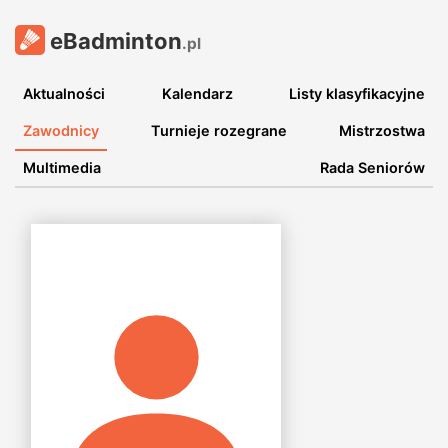
eBadminton
.pl
Aktualności
Kalendarz
Listy klasyfikacyjne
Zawodnicy
Turnieje rozegrane
Mistrzostwa
Multimedia
Rada Seniorów