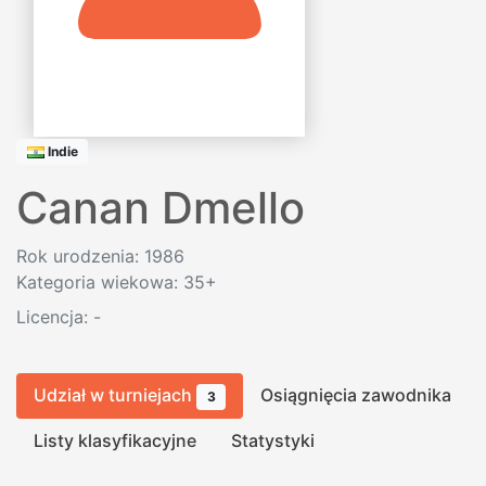
Indie
Canan Dmello
Rok urodzenia: 1986
Kategoria wiekowa: 35+
Licencja:
-
Udział w turniejach
Osiągnięcia zawodnika
3
Listy klasyfikacyjne
Statystyki