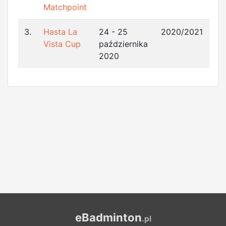
Matchpoint
3.
Hasta La
24 - 25
2020/2021
Vista Cup
października
2020
eBadminton
.pl