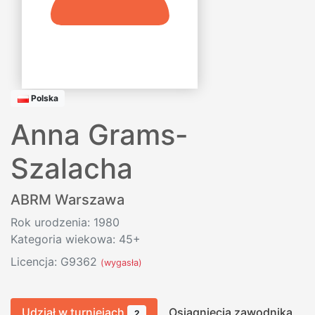
Polska
Anna Grams-
Szalacha
ABRM Warszawa
Rok urodzenia: 1980
Kategoria wiekowa: 45+
Licencja: G9362
(wygasła)
Udział w turniejach
Osiągnięcia zawodnika
2