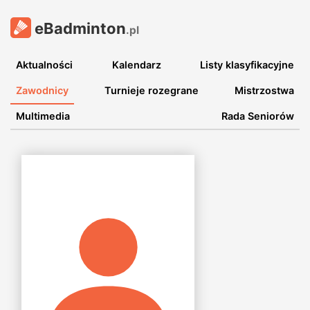
eBadminton
.pl
Aktualności
Kalendarz
Listy klasyfikacyjne
Zawodnicy
Turnieje rozegrane
Mistrzostwa
Multimedia
Rada Seniorów