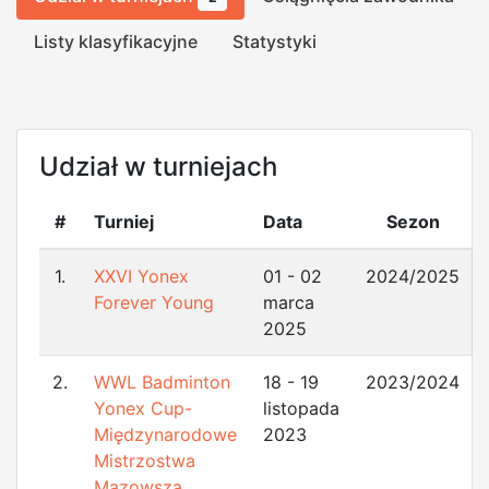
Listy klasyfikacyjne
Statystyki
Udział w turniejach
#
Turniej
Data
Sezon
1.
XXVI Yonex
01 - 02
2024/2025
Forever Young
marca
2025
2.
WWL Badminton
18 - 19
2023/2024
Yonex Cup-
listopada
Międzynarodowe
2023
Mistrzostwa
Mazowsza