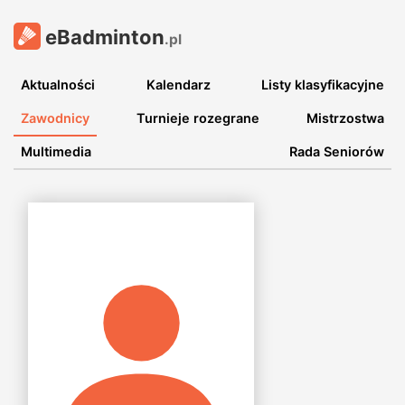
eBadminton
.pl
Aktualności
Kalendarz
Listy klasyfikacyjne
Zawodnicy
Turnieje rozegrane
Mistrzostwa
Multimedia
Rada Seniorów