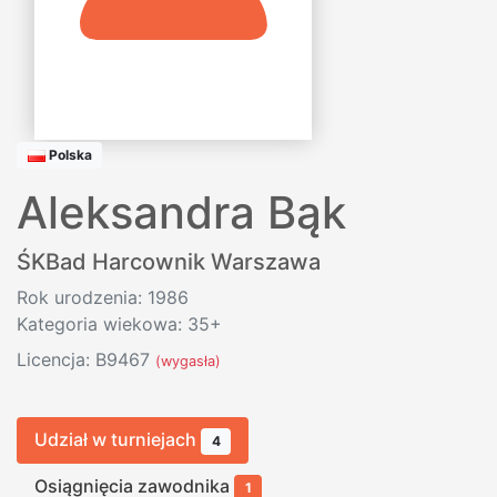
Polska
Aleksandra Bąk
ŚKBad Harcownik Warszawa
Rok urodzenia: 1986
Kategoria wiekowa: 35+
Licencja: B9467
(wygasła)
Udział w turniejach
4
Osiągnięcia zawodnika
1