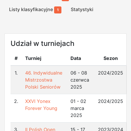
Listy klasyfikacyjne
Statystyki
1
Udział w turniejach
#
Turniej
Data
Sezon
1.
46. Indywidualne
06 - 08
2024/2025
Mistrzostwa
czerwca
Polski Seniorów
2025
2.
XXVI Yonex
01 - 02
2024/2025
Forever Young
marca
2025
3.
II Polish Open
15 - 17
2023/2024