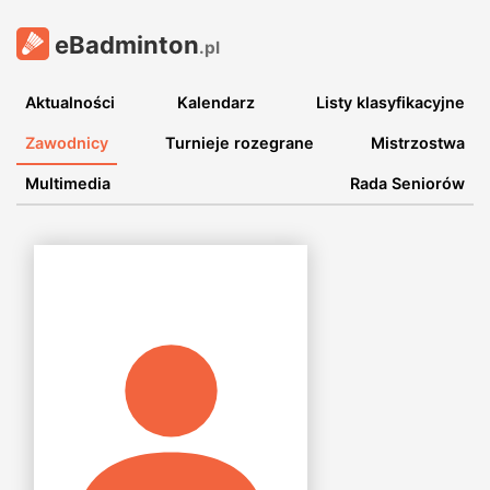
eBadminton
.pl
Aktualności
Kalendarz
Listy klasyfikacyjne
Zawodnicy
Turnieje rozegrane
Mistrzostwa
Multimedia
Rada Seniorów