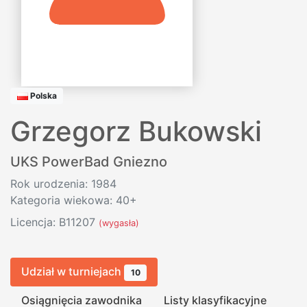
Polska
Grzegorz Bukowski
UKS PowerBad Gniezno
Rok urodzenia: 1984
Kategoria wiekowa: 40+
Licencja: B11207
(wygasła)
Udział w turniejach
10
Osiągnięcia zawodnika
Listy klasyfikacyjne