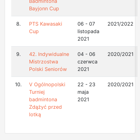
Badmintona
Bayjonn Cup
8.
PTS Kawasaki
06 - 07
2021/2022
Cup
listopada
2021
9.
42. Indywidualne
04 - 06
2020/2021
Mistrzostwa
czerwca
Polski Seniorów
2021
10.
V Ogólnopolski
22 - 23
2020/2021
Turniej
maja
badmintona
2021
Zdążyć przed
lotką