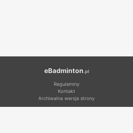
eBadminton
.pl
Regulaminy
Kontakt
Archiwalna wersja strony