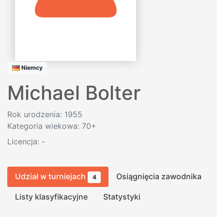
Niemcy
Michael Bolter
Rok urodzenia: 1955
Kategoria wiekowa: 70+
Licencja:
-
Udział w turniejach
Osiągnięcia zawodnika
4
Listy klasyfikacyjne
Statystyki