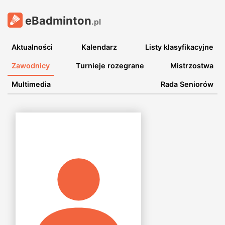
eBadminton
.pl
Aktualności
Kalendarz
Listy klasyfikacyjne
Zawodnicy
Turnieje rozegrane
Mistrzostwa
Multimedia
Rada Seniorów