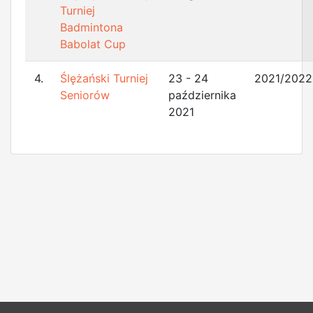
Turniej
Badmintona
Babolat Cup
4.
Ślężański Turniej
23 - 24
2021/2022
Seniorów
października
2021