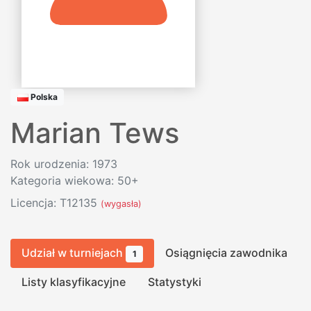
Polska
Marian Tews
Rok urodzenia: 1973
Kategoria wiekowa: 50+
Licencja: T12135
(wygasła)
Udział w turniejach
Osiągnięcia zawodnika
1
Listy klasyfikacyjne
Statystyki