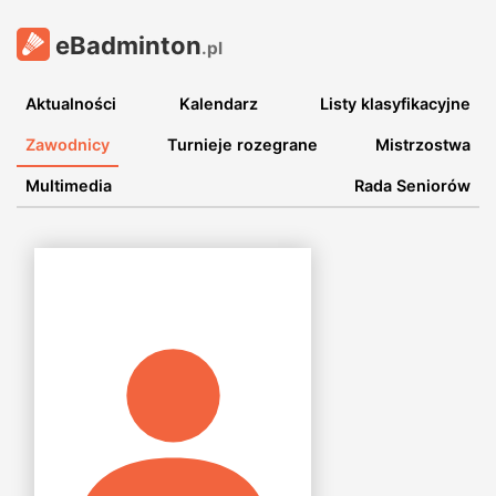
eBadminton
.pl
Aktualności
Kalendarz
Listy klasyfikacyjne
Zawodnicy
Turnieje rozegrane
Mistrzostwa
Multimedia
Rada Seniorów