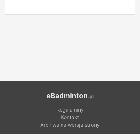
eBadminton
.pl
Regulaminy
Kontakt
Archiwalna wersja strony