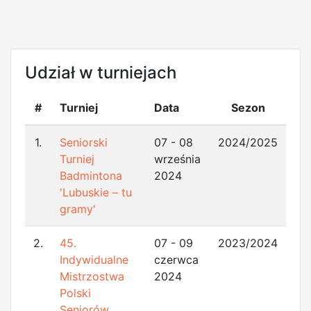
Udział w turniejach
#
Turniej
Data
Sezon
1.
Seniorski
07 - 08
2024/2025
Turniej
września
Badmintona
2024
'Lubuskie – tu
gramy'
2.
45.
07 - 09
2023/2024
Indywidualne
czerwca
Mistrzostwa
2024
Polski
Seniorów