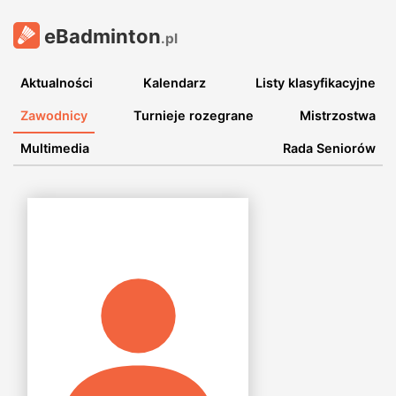
eBadminton
.pl
Aktualności
Kalendarz
Listy klasyfikacyjne
Zawodnicy
Turnieje rozegrane
Mistrzostwa
Multimedia
Rada Seniorów