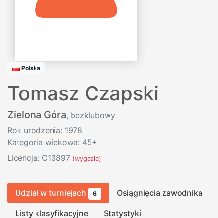
Polska
Tomasz Czapski
Zielona Góra
, bezklubowy
Rok urodzenia: 1978
Kategoria wiekowa: 45+
Licencja: C13897
(wygasła)
Udział w turniejach
Osiągnięcia zawodnika
6
Listy klasyfikacyjne
Statystyki