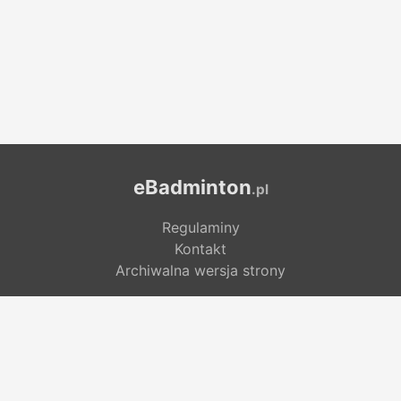
eBadminton
.pl
Regulaminy
Kontakt
Archiwalna wersja strony