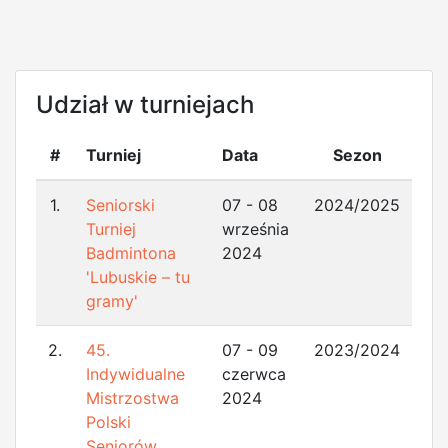
Udział w turniejach
#
Turniej
Data
Sezon
1.
Seniorski
07 - 08
2024/2025
Turniej
września
Badmintona
2024
'Lubuskie – tu
gramy'
2.
45.
07 - 09
2023/2024
Indywidualne
czerwca
Mistrzostwa
2024
Polski
Seniorów