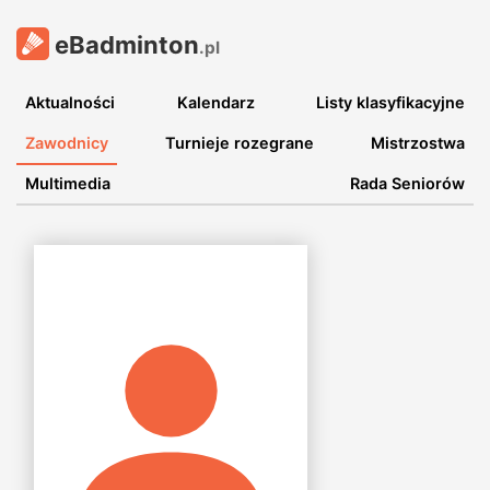
eBadminton
.pl
Aktualności
Kalendarz
Listy klasyfikacyjne
Zawodnicy
Turnieje rozegrane
Mistrzostwa
Multimedia
Rada Seniorów