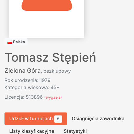
Polska
Tomasz Stępień
Zielona Góra
, bezklubowy
Rok urodzenia: 1979
Kategoria wiekowa: 45+
Licencja: S13896
(wygasła)
Udział w turniejach
Osiągnięcia zawodnika
5
Listy klasyfikacyjne
Statystyki