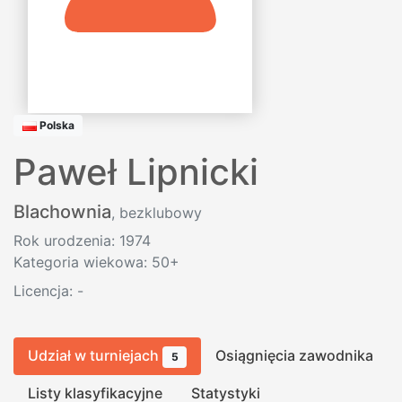
Polska
Paweł Lipnicki
Blachownia
, bezklubowy
Rok urodzenia: 1974
Kategoria wiekowa: 50+
Licencja:
-
Udział w turniejach
Osiągnięcia zawodnika
5
Listy klasyfikacyjne
Statystyki