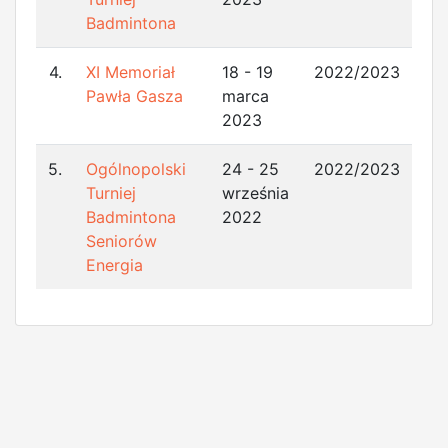
Badmintona
4.
XI Memoriał
18 - 19
2022/2023
Pawła Gasza
marca
2023
5.
Ogólnopolski
24 - 25
2022/2023
Turniej
września
Badmintona
2022
Seniorów
Energia