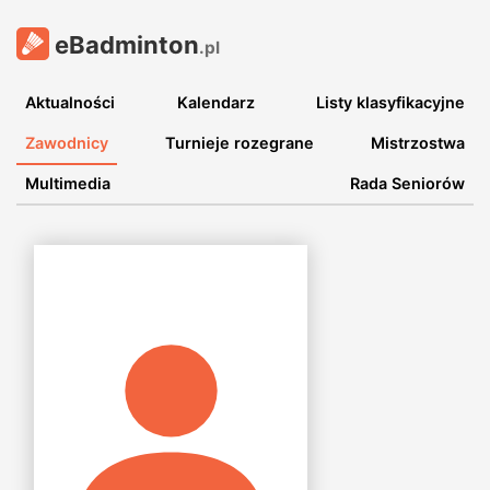
eBadminton
.pl
Aktualności
Kalendarz
Listy klasyfikacyjne
Zawodnicy
Turnieje rozegrane
Mistrzostwa
Multimedia
Rada Seniorów