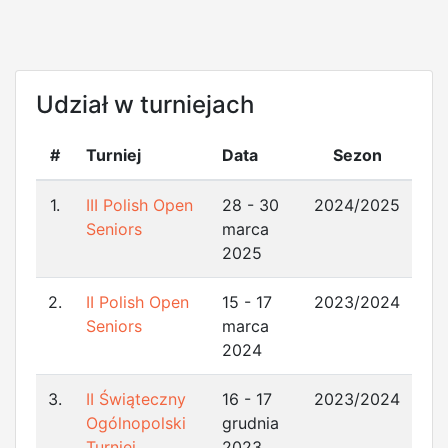
Udział w turniejach
#
Turniej
Data
Sezon
1.
III Polish Open
28 - 30
2024/2025
Seniors
marca
2025
2.
II Polish Open
15 - 17
2023/2024
Seniors
marca
2024
3.
II Świąteczny
16 - 17
2023/2024
Ogólnopolski
grudnia
Turniej
2023