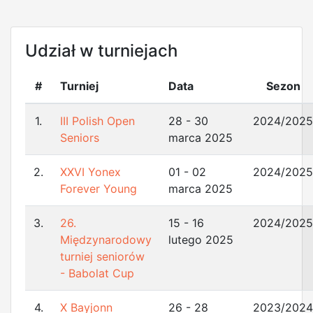
Udział w turniejach
#
Turniej
Data
Sezon
1.
III Polish Open
28 - 30
2024/2025
Seniors
marca 2025
2.
XXVI Yonex
01 - 02
2024/2025
Forever Young
marca 2025
3.
26.
15 - 16
2024/2025
Międzynarodowy
lutego 2025
turniej seniorów
- Babolat Cup
4.
X Bayjonn
26 - 28
2023/2024