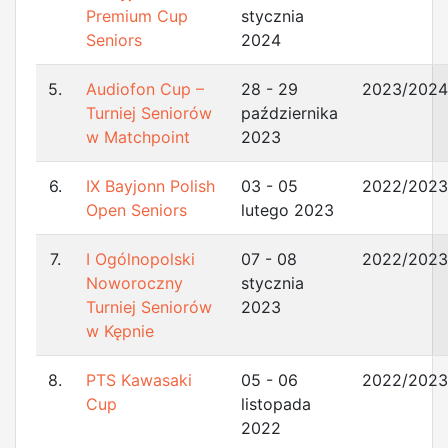
Premium Cup
stycznia
Seniors
2024
5.
Audiofon Cup –
28 - 29
2023/2024
Turniej Seniorów
października
w Matchpoint
2023
6.
IX Bayjonn Polish
03 - 05
2022/2023
Open Seniors
lutego 2023
7.
I Ogólnopolski
07 - 08
2022/2023
Noworoczny
stycznia
Turniej Seniorów
2023
w Kępnie
8.
PTS Kawasaki
05 - 06
2022/2023
Cup
listopada
2022