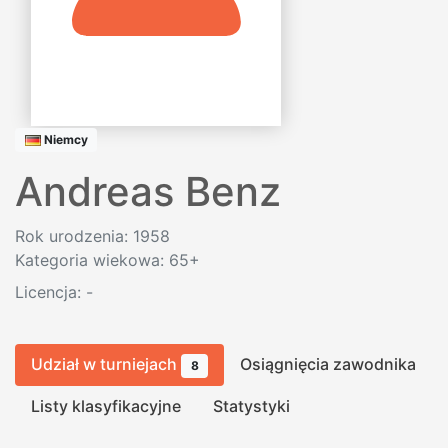
Niemcy
Andreas Benz
Rok urodzenia: 1958
Kategoria wiekowa: 65+
Licencja:
-
Udział w turniejach
Osiągnięcia zawodnika
8
Listy klasyfikacyjne
Statystyki