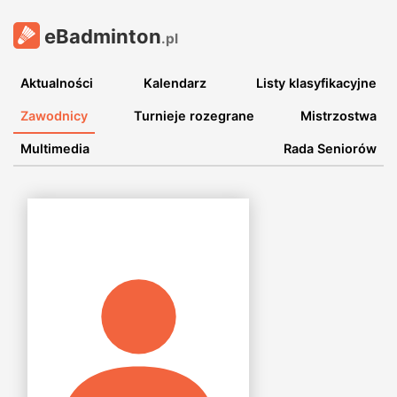
eBadminton
.pl
Aktualności
Kalendarz
Listy klasyfikacyjne
Zawodnicy
Turnieje rozegrane
Mistrzostwa
Multimedia
Rada Seniorów