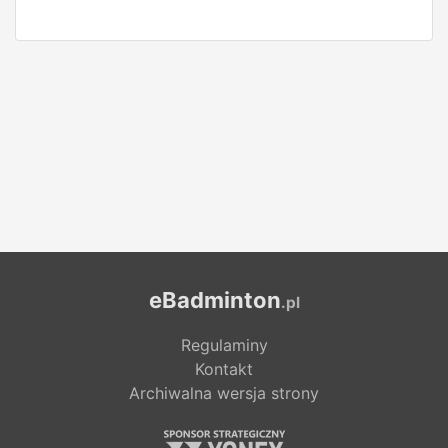
eBadminton
.pl
Regulaminy
Kontakt
Archiwalna wersja strony