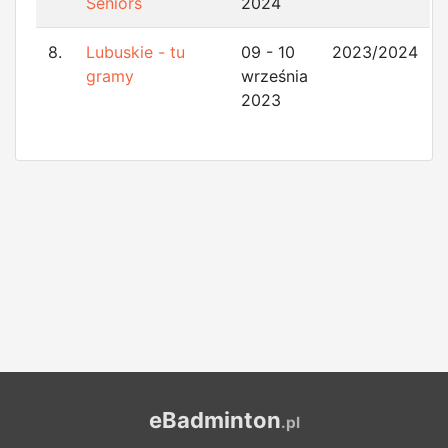
Seniors
2024
8.
Lubuskie - tu
09 - 10
2023/2024
gramy
września
2023
eBadminton
.pl