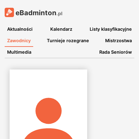
eBadminton
.pl
Aktualności
Kalendarz
Listy klasyfikacyjne
Zawodnicy
Turnieje rozegrane
Mistrzostwa
Multimedia
Rada Seniorów