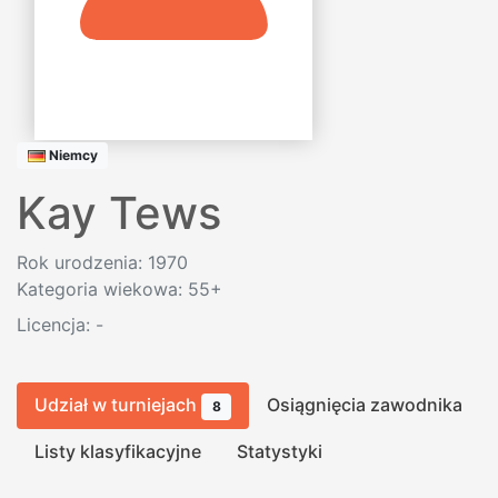
Niemcy
Kay Tews
Rok urodzenia: 1970
Kategoria wiekowa: 55+
Licencja:
-
Udział w turniejach
Osiągnięcia zawodnika
8
Listy klasyfikacyjne
Statystyki