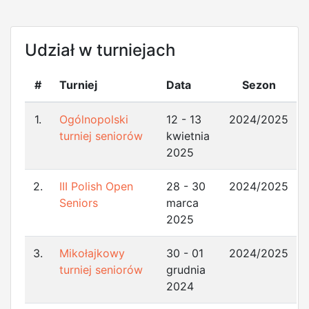
Udział w turniejach
#
Turniej
Data
Sezon
1.
Ogólnopolski
12 - 13
2024/2025
turniej seniorów
kwietnia
2025
2.
III Polish Open
28 - 30
2024/2025
Seniors
marca
2025
3.
Mikołajkowy
30 - 01
2024/2025
turniej seniorów
grudnia
2024