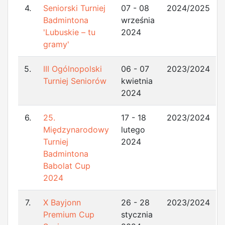
4.
Seniorski Turniej
07 - 08
2024/2025
Badmintona
września
'Lubuskie – tu
2024
gramy'
5.
III Ogólnopolski
06 - 07
2023/2024
Turniej Seniorów
kwietnia
2024
6.
25.
17 - 18
2023/2024
Międzynarodowy
lutego
Turniej
2024
Badmintona
Babolat Cup
2024
7.
X Bayjonn
26 - 28
2023/2024
Premium Cup
stycznia