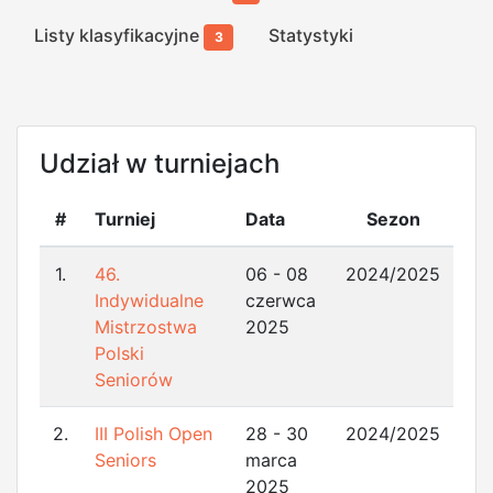
Listy klasyfikacyjne
Statystyki
3
Udział w turniejach
#
Turniej
Data
Sezon
1.
46.
06 - 08
2024/2025
Indywidualne
czerwca
Mistrzostwa
2025
Polski
Seniorów
2.
III Polish Open
28 - 30
2024/2025
Seniors
marca
2025