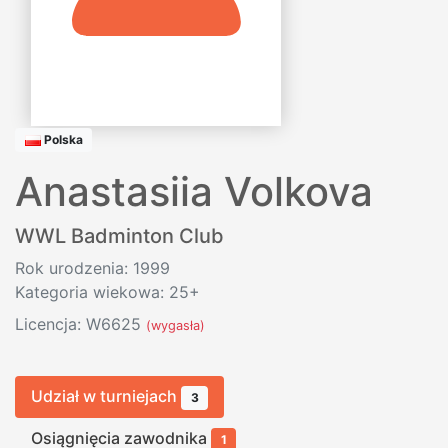
Polska
Anastasiia Volkova
WWL Badminton Club
Rok urodzenia: 1999
Kategoria wiekowa: 25+
Licencja: W6625
(wygasła)
Udział w turniejach
3
Osiągnięcia zawodnika
1