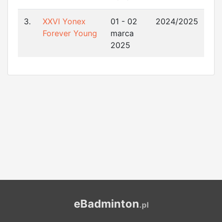
3.
XXVI Yonex
01 - 02
2024/2025
Forever Young
marca
2025
eBadminton
.pl