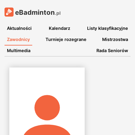
eBadminton
.pl
Aktualności
Kalendarz
Listy klasyfikacyjne
Zawodnicy
Turnieje rozegrane
Mistrzostwa
Multimedia
Rada Seniorów