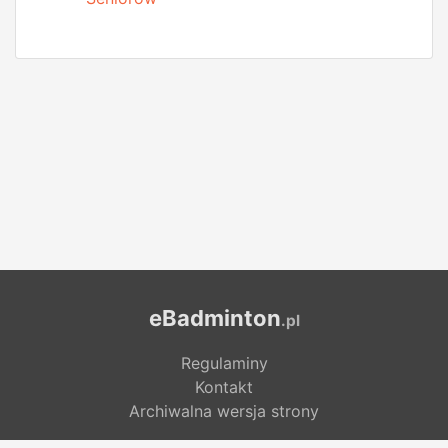
eBadminton
.pl
Regulaminy
Kontakt
Archiwalna wersja strony