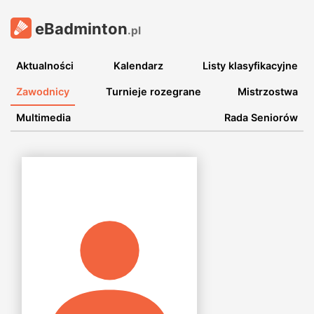
eBadminton
.pl
Aktualności
Kalendarz
Listy klasyfikacyjne
Zawodnicy
Turnieje rozegrane
Mistrzostwa
Multimedia
Rada Seniorów