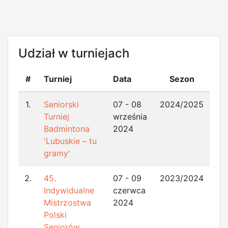
Udział w turniejach
#
Turniej
Data
Sezon
1.
Seniorski
07 - 08
2024/2025
Turniej
września
Badmintona
2024
'Lubuskie – tu
gramy'
2.
45.
07 - 09
2023/2024
Indywidualne
czerwca
Mistrzostwa
2024
Polski
Seniorów