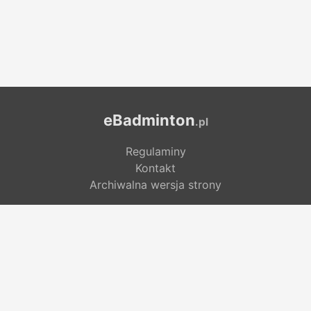
eBadminton
.pl
Regulaminy
Kontakt
Archiwalna wersja strony