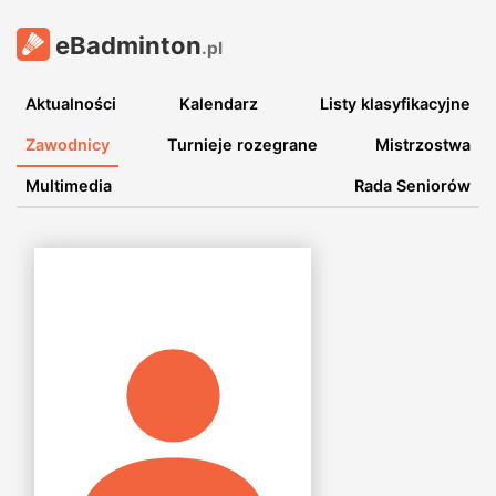
eBadminton
.pl
Aktualności
Kalendarz
Listy klasyfikacyjne
Zawodnicy
Turnieje rozegrane
Mistrzostwa
Multimedia
Rada Seniorów