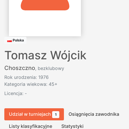
Polska
Tomasz Wójcik
Choszczno
, bezklubowy
Rok urodzenia: 1976
Kategoria wiekowa: 45+
Licencja:
-
Udział w turniejach
Osiągnięcia zawodnika
1
Listy klasyfikacyjne
Statystyki