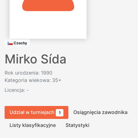
Czechy
Mirko Sída
Rok urodzenia: 1990
Kategoria wiekowa: 35+
Licencja:
-
Udział w turniejach
Osiągnięcia zawodnika
1
Listy klasyfikacyjne
Statystyki