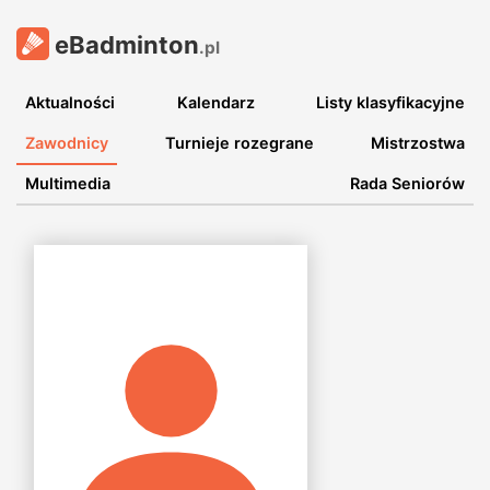
eBadminton
.pl
Aktualności
Kalendarz
Listy klasyfikacyjne
Zawodnicy
Turnieje rozegrane
Mistrzostwa
Multimedia
Rada Seniorów