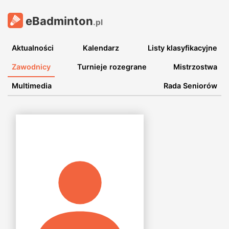
eBadminton
.pl
Aktualności
Kalendarz
Listy klasyfikacyjne
Zawodnicy
Turnieje rozegrane
Mistrzostwa
Multimedia
Rada Seniorów