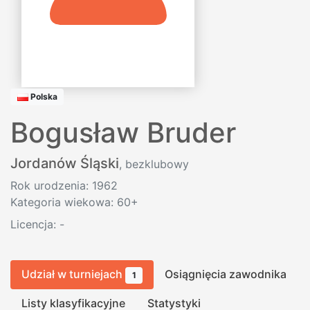
Polska
Bogusław Bruder
Jordanów Śląski
, bezklubowy
Rok urodzenia: 1962
Kategoria wiekowa: 60+
Licencja:
-
Udział w turniejach
Osiągnięcia zawodnika
1
Listy klasyfikacyjne
Statystyki