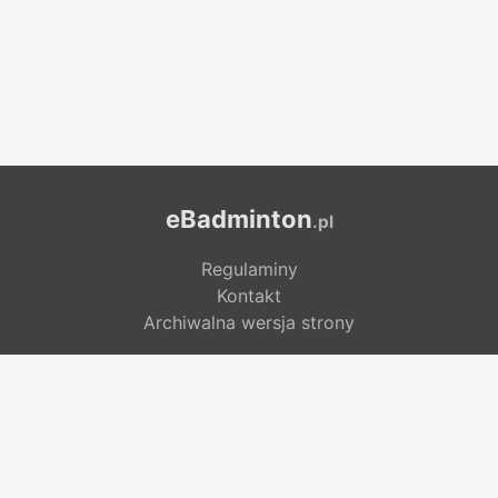
eBadminton
.pl
Regulaminy
Kontakt
Archiwalna wersja strony