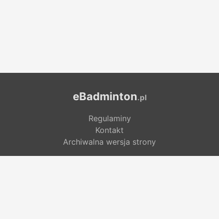
eBadminton
.pl
Regulaminy
Kontakt
Archiwalna wersja strony