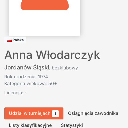
Polska
Anna Włodarczyk
Jordanów Śląski
, bezklubowy
Rok urodzenia: 1974
Kategoria wiekowa: 50+
Licencja:
-
Udział w turniejach
Osiągnięcia zawodnika
1
Listy klasyfikacyjne
Statystyki