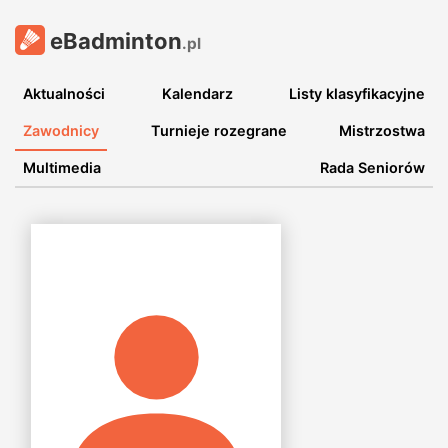
eBadminton
.pl
Aktualności
Kalendarz
Listy klasyfikacyjne
Zawodnicy
Turnieje rozegrane
Mistrzostwa
Multimedia
Rada Seniorów