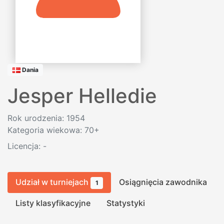
Dania
Jesper Helledie
Rok urodzenia: 1954
Kategoria wiekowa: 70+
Licencja:
-
Udział w turniejach
Osiągnięcia zawodnika
1
Listy klasyfikacyjne
Statystyki