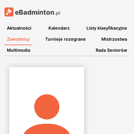
eBadminton
.pl
Aktualności
Kalendarz
Listy klasyfikacyjne
Zawodnicy
Turnieje rozegrane
Mistrzostwa
Multimedia
Rada Seniorów