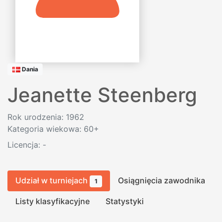
Dania
Jeanette Steenberg
Rok urodzenia: 1962
Kategoria wiekowa: 60+
Licencja:
-
Udział w turniejach
Osiągnięcia zawodnika
1
Listy klasyfikacyjne
Statystyki