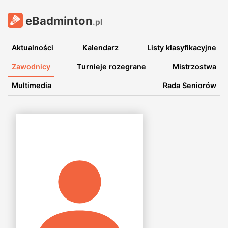
eBadminton
.pl
Aktualności
Kalendarz
Listy klasyfikacyjne
Zawodnicy
Turnieje rozegrane
Mistrzostwa
Multimedia
Rada Seniorów