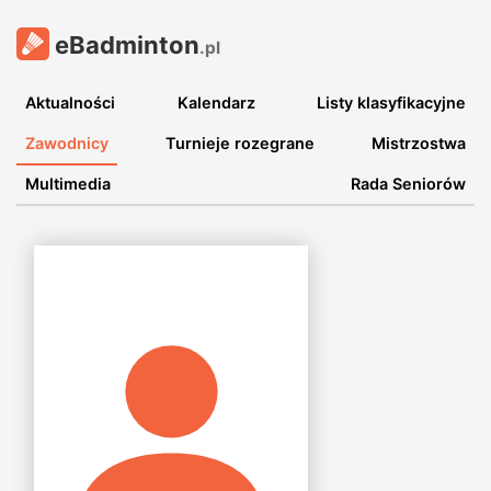
eBadminton
.pl
Aktualności
Kalendarz
Listy klasyfikacyjne
Zawodnicy
Turnieje rozegrane
Mistrzostwa
Multimedia
Rada Seniorów