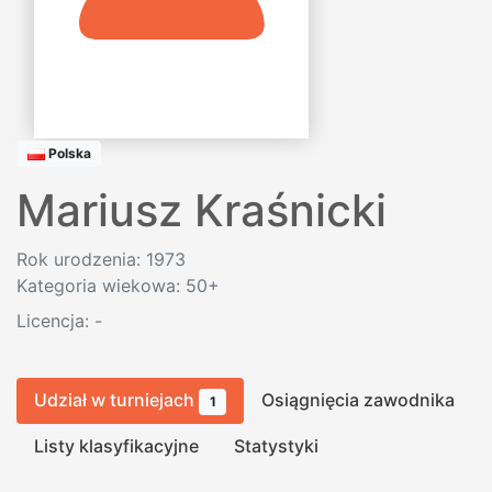
Polska
Mariusz Kraśnicki
Rok urodzenia: 1973
Kategoria wiekowa: 50+
Licencja:
-
Udział w turniejach
Osiągnięcia zawodnika
1
Listy klasyfikacyjne
Statystyki