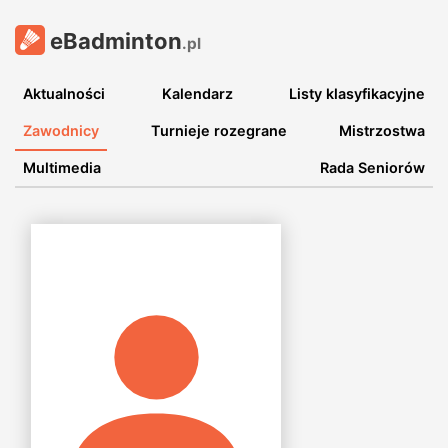
eBadminton
.pl
Aktualności
Kalendarz
Listy klasyfikacyjne
Zawodnicy
Turnieje rozegrane
Mistrzostwa
Multimedia
Rada Seniorów