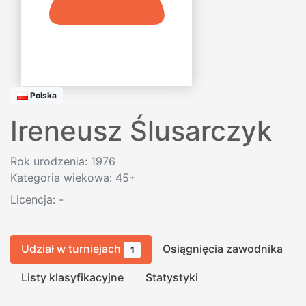
Polska
Ireneusz Ślusarczyk
Rok urodzenia: 1976
Kategoria wiekowa: 45+
Licencja:
-
Udział w turniejach
Osiągnięcia zawodnika
1
Listy klasyfikacyjne
Statystyki