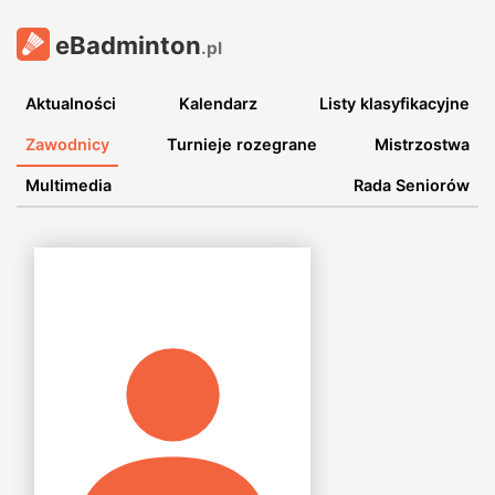
eBadminton
.pl
Aktualności
Kalendarz
Listy klasyfikacyjne
Zawodnicy
Turnieje rozegrane
Mistrzostwa
Multimedia
Rada Seniorów