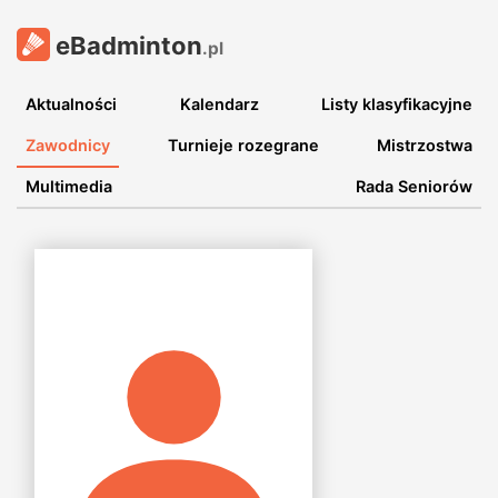
eBadminton
.pl
Aktualności
Kalendarz
Listy klasyfikacyjne
Zawodnicy
Turnieje rozegrane
Mistrzostwa
Multimedia
Rada Seniorów