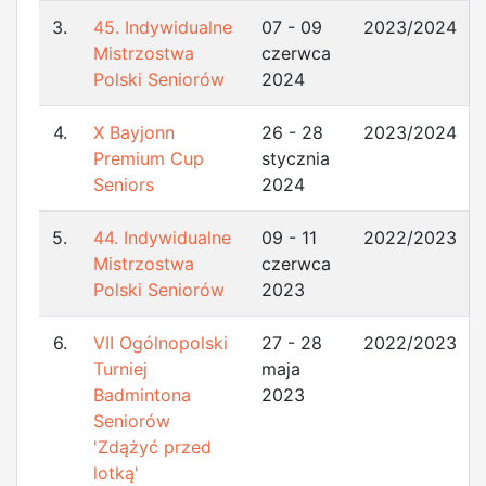
3.
45. Indywidualne
07 - 09
2023/2024
Mistrzostwa
czerwca
Polski Seniorów
2024
4.
X Bayjonn
26 - 28
2023/2024
Premium Cup
stycznia
Seniors
2024
5.
44. Indywidualne
09 - 11
2022/2023
Mistrzostwa
czerwca
Polski Seniorów
2023
6.
VII Ogólnopolski
27 - 28
2022/2023
Turniej
maja
Badmintona
2023
Seniorów
'Zdążyć przed
lotką'