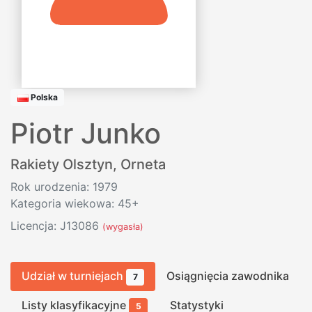
Polska
Piotr Junko
Rakiety Olsztyn
,
Orneta
Rok urodzenia: 1979
Kategoria wiekowa: 45+
Licencja: J13086
(wygasła)
Udział w turniejach
Osiągnięcia zawodnika
7
Listy klasyfikacyjne
Statystyki
5