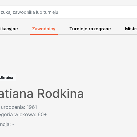
fikacyjne
Zawodnicy
Turnieje rozegrane
Mist
Ukraina
atiana Rodkina
 urodzenia: 1961
egoria wiekowa: 60+
encja:
-