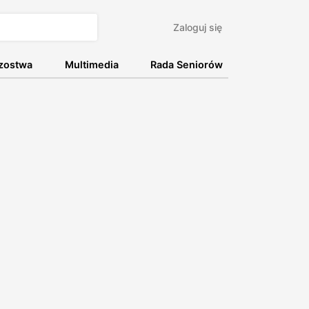
Zaloguj się
rzostwa
Multimedia
Rada Seniorów