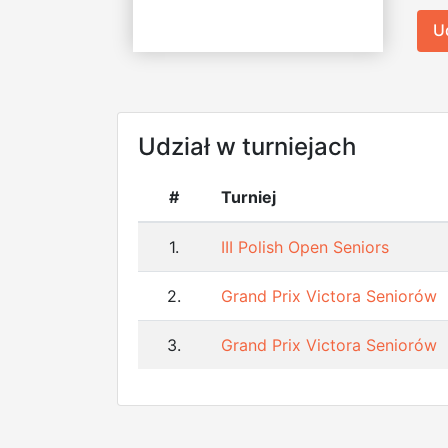
U
Udział w turniejach
#
Turniej
1.
III Polish Open Seniors
2.
Grand Prix Victora Seniorów
3.
Grand Prix Victora Seniorów