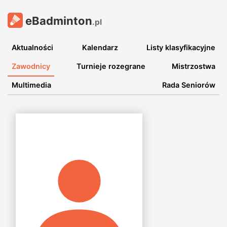
eBadminton
.pl
Aktualności
Kalendarz
Listy klasyfikacyjne
Zawodnicy
Turnieje rozegrane
Mistrzostwa
Multimedia
Rada Seniorów