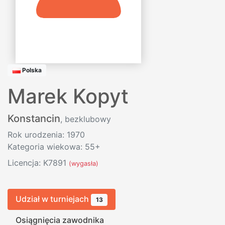
Polska
Marek Kopyt
Konstancin
, bezklubowy
Rok urodzenia: 1970
Kategoria wiekowa: 55+
Licencja: K7891
(wygasła)
Udział w turniejach
13
Osiągnięcia zawodnika