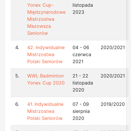
Yonex Cup-
listopada
Międzynarodowe
2023
Mistrzostwa
Mazowsza
Seniorów
4.
42. Indywidualne
04 - 06
2020/2021
Mistrzostwa
czerwca
Polski Seniorów
2021
5.
WWL Badminton
21 - 22
2020/2021
Yonex Cup 2020
listopada
2020
6.
41. Indywidualne
07 - 09
2019/2020
Mistrzostwa
sierpnia
Polski Seniorów
2020