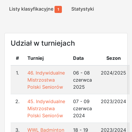
Listy klasyfikacyjne
Statystyki
1
Udział w turniejach
#
Turniej
Data
Sezon
1.
46. Indywidualne
06 - 08
2024/2025
Mistrzostwa
czerwca
Polski Seniorów
2025
2.
45. Indywidualne
07 - 09
2023/2024
Mistrzostwa
czerwca
Polski Seniorów
2024
3.
WWL Badminton
18 - 19
2023/2024