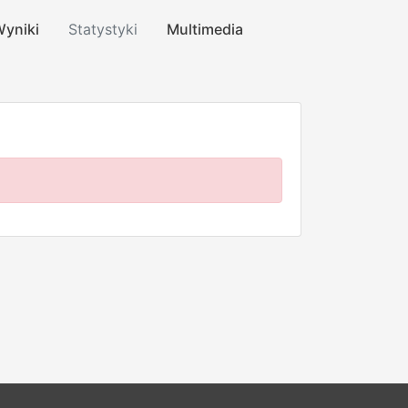
yniki
Statystyki
Multimedia