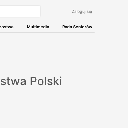
Zaloguj się
rzostwa
Multimedia
Rada Seniorów
stwa Polski