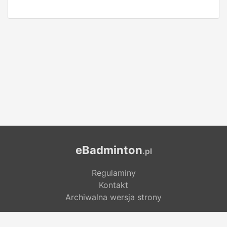
eBadminton
.pl
Regulaminy
Kontakt
Archiwalna wersja strony