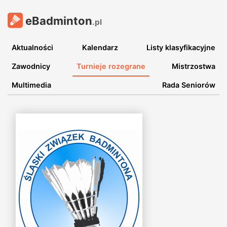
eBadminton
.pl
Aktualności
Kalendarz
Listy klasyfikacyjne
Zawodnicy
Turnieje rozegrane
Mistrzostwa
Multimedia
Rada Seniorów