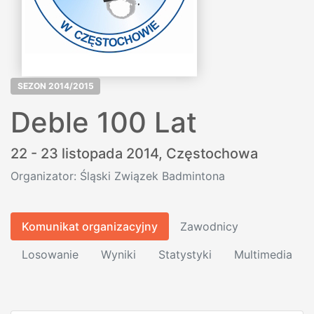
SEZON 2014/2015
Deble 100 Lat
22 - 23 listopada 2014,
Częstochowa
Organizator: Śląski Związek Badmintona
Komunikat organizacyjny
Zawodnicy
Losowanie
Wyniki
Statystyki
Multimedia