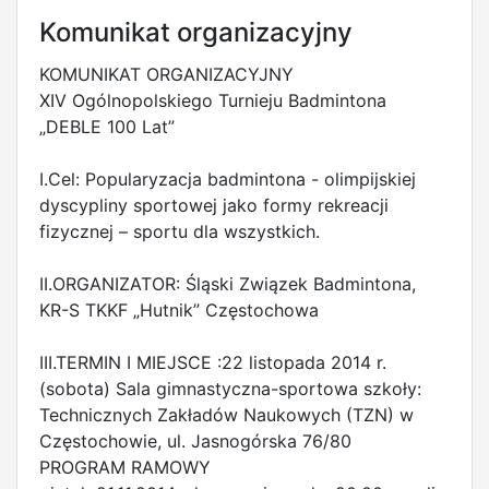
Komunikat organizacyjny
KOMUNIKAT ORGANIZACYJNY
XIV Ogólnopolskiego Turnieju Badmintona
„DEBLE 100 Lat”
I.Cel: Popularyzacja badmintona - olimpijskiej
dyscypliny sportowej jako formy rekreacji
fizycznej – sportu dla wszystkich.
II.ORGANIZATOR: Śląski Związek Badmintona,
KR-S TKKF „Hutnik” Częstochowa
III.TERMIN I MIEJSCE :22 listopada 2014 r.
(sobota) Sala gimnastyczna-sportowa szkoły:
Technicznych Zakładów Naukowych (TZN) w
Częstochowie, ul. Jasnogórska 76/80
PROGRAM RAMOWY