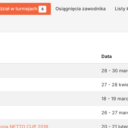
dział w turniejach
Osiągnięcia zawodnika
Listy 
5
Data
28 - 30 ma
27 - 28 kwi
18 - 19 mar
26 - 27 ma
intona NETTO CUP 2016
20 - 21 lut