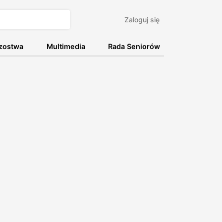
Zaloguj się
rzostwa
Multimedia
Rada Seniorów