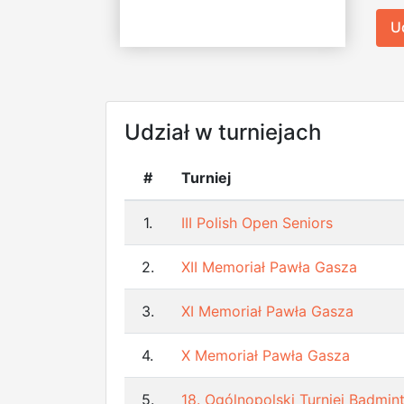
U
Udział w turniejach
#
Turniej
1.
III Polish Open Seniors
2.
XII Memoriał Pawła Gasza
3.
XI Memoriał Pawła Gasza
4.
X Memoriał Pawła Gasza
5.
18. Ogólnopolski Turniej Badm