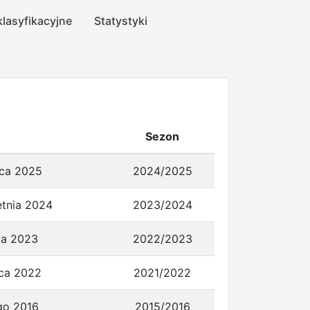
klasyfikacyjne
Statystyki
Sezon
rca 2025
2024/2025
etnia 2024
2023/2024
ca 2023
2022/2023
rca 2022
2021/2022
ego 2016
2015/2016