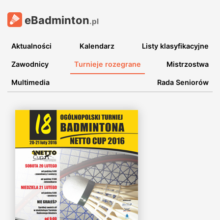
eBadminton
.pl
Aktualności
Kalendarz
Listy klasyfikacyjne
Zawodnicy
Turnieje rozegrane
Mistrzostwa
Multimedia
Rada Seniorów