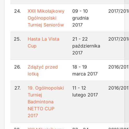
24.
XXII Mikołajkowy
09 - 10
2017/201
Ogólnopolski
grudnia
Turniej Seniorów
2017
25.
Hasta La Vista
21 - 22
2017/201
Cup
października
2017
26.
Zdążyć przed
18 - 19
2016/201
lotką
marca 2017
27.
19. Ogólnopolski
11 - 12
2016/201
Turniej
lutego 2017
Badmintona
NETTO CUP
2017