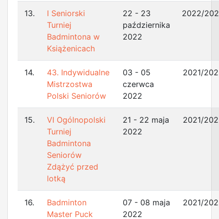
13.
I Seniorski
22 - 23
2022/20
Turniej
października
Badmintona w
2022
Książenicach
14.
43. Indywidualne
03 - 05
2021/202
Mistrzostwa
czerwca
Polski Seniorów
2022
15.
VI Ogólnopolski
21 - 22 maja
2021/202
Turniej
2022
Badmintona
Seniorów
Zdążyć przed
lotką
16.
Badminton
07 - 08 maja
2021/202
Master Puck
2022