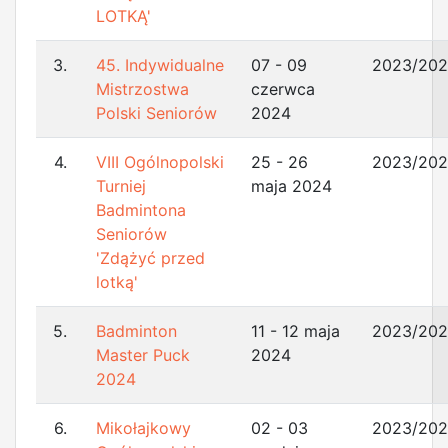
LOTKĄ'
3.
45. Indywidualne
07 - 09
2023/20
Mistrzostwa
czerwca
Polski Seniorów
2024
4.
VIII Ogólnopolski
25 - 26
2023/20
Turniej
maja 2024
Badmintona
Seniorów
'Zdążyć przed
lotką'
5.
Badminton
11 - 12 maja
2023/20
Master Puck
2024
2024
6.
Mikołajkowy
02 - 03
2023/20