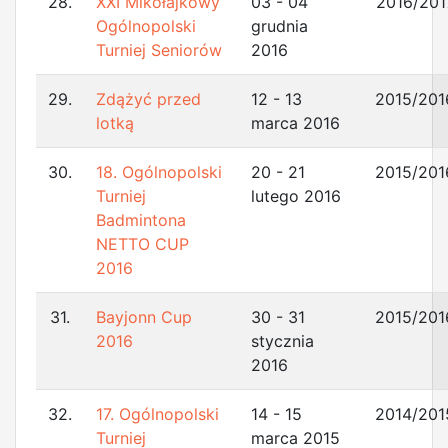
28.
XXI Mikołajkowy
03 - 04
2016/201
Ogólnopolski
grudnia
Turniej Seniorów
2016
29.
Zdążyć przed
12 - 13
2015/201
lotką
marca 2016
30.
18. Ogólnopolski
20 - 21
2015/201
Turniej
lutego 2016
Badmintona
NETTO CUP
2016
31.
Bayjonn Cup
30 - 31
2015/201
2016
stycznia
2016
32.
17. Ogólnopolski
14 - 15
2014/201
Turniej
marca 2015