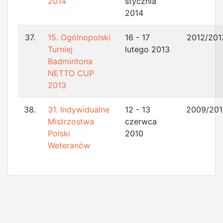
2014
stycznia
2014
37.
15. Ogólnopolski
16 - 17
2012/201
Turniej
lutego 2013
Badmintona
NETTO CUP
2013
38.
31. Indywidualne
12 - 13
2009/201
Mistrzostwa
czerwca
Polski
2010
Weteranów