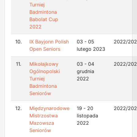
Turniej
Badmintona
Babolat Cup
2022
10.
IX Bayjonn Polish
03 - 05
2022/20
Open Seniors
lutego 2023
11.
Mikołajkowy
03 - 04
2022/20
Ogólnopolski
grudnia
Turniej
2022
Badmintona
Seniorów
12.
Międzynarodowe
19 - 20
2022/20
Mistrzostwa
listopada
Mazowsza
2022
Seniorów