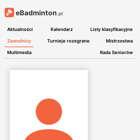
eBadminton
.pl
Aktualności
Kalendarz
Listy klasyfikacyjne
Zawodnicy
Turnieje rozegrane
Mistrzostwa
Multimedia
Rada Seniorów