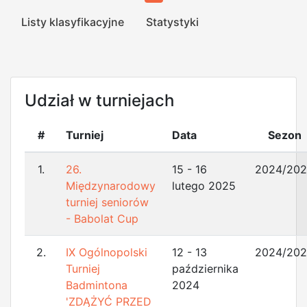
Listy klasyfikacyjne
Statystyki
Udział w turniejach
#
Turniej
Data
Sezon
1.
26.
15 - 16
2024/20
Międzynarodowy
lutego 2025
turniej seniorów
- Babolat Cup
2.
IX Ogólnopolski
12 - 13
2024/20
Turniej
października
Badmintona
2024
'ZDĄŻYĆ PRZED