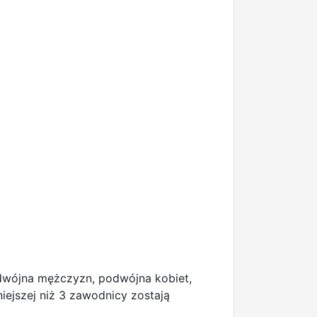
odwójna mężczyzn, podwójna kobiet,
niejszej niż 3 zawodnicy zostają