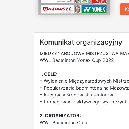
K
Komunikat organizacyjny
MIĘDZYNARODOWE MISTRZOSTWA MA
WWL Badminton Yonex Cup 2022
1. CELE:
• Wyłonienie Międzynarodowych Mistr
• Popularyzacja badmintona na Mazows
• Integracja środowiska seniorów
• Propagowanie aktywnego wypoczynk
2. ORGANIZATOR:
WWL Badminton Club