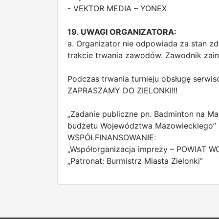
- VEKTOR MEDIA – YONEX
19. UWAGI ORGANIZATORA:
a. Organizator nie odpowiada za stan z
trakcie trwania zawodów. Zawodnik zai
Podczas trwania turnieju obsługę serw
ZAPRASZAMY DO ZIELONKI!!!
„Zadanie publiczne pn. Badminton na M
budżetu Województwa Mazowieckiego”
WSPÓŁFINANSOWANIE:
„Współorganizacja imprezy – POWIAT W
„Patronat: Burmistrz Miasta Zielonki”