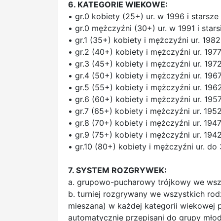
6. KATEGORIE WIEKOWE:
• gr.0 kobiety (25+) ur. w 1996 i starsze
• gr.0 mężczyźni (30+) ur. w 1991 i stars
• gr.1 (35+) kobiety i mężczyźni ur. 198
• gr.2 (40+) kobiety i mężczyźni ur. 197
• gr.3 (45+) kobiety i mężczyźni ur. 197
• gr.4 (50+) kobiety i mężczyźni ur. 196
• gr.5 (55+) kobiety i mężczyźni ur. 19
• gr.6 (60+) kobiety i mężczyźni ur. 195
• gr.7 (65+) kobiety i mężczyźni ur. 195
• gr.8 (70+) kobiety i mężczyźni ur. 194
• gr.9 (75+) kobiety i mężczyźni ur. 194
• gr.10 (80+) kobiety i mężczyźni ur. do 
7. SYSTEM ROZGRYWEK:
a. grupowo-pucharowy trójkowy we wszy
b. turniej rozgrywany we wszystkich ro
mieszana) w każdej kategorii wiekowej pr
automatycznie przepisani do grupy młod