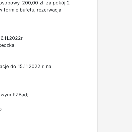
-osobowy, 200,00 zł. za pokój 2-
 formie bufetu, rezerwacja
6.11.2022r.
teczka.
cje do 15.11.2022 r. na
towym PZBad;
o