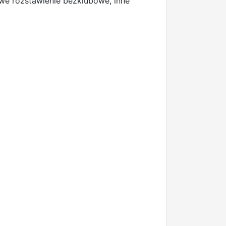
we rozstawienie bezklubowe, inne