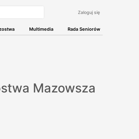
Zaloguj się
rzostwa
Multimedia
Rada Seniorów
ostwa Mazowsza