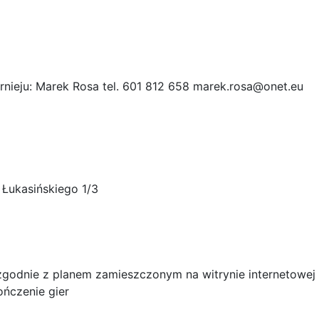
rnieju: Marek Rosa tel. 601 812 658
marek.rosa@onet.eu
 Łukasińskiego 1/3
zgodnie z planem zamieszczonym na witrynie internetowej 
ończenie gier