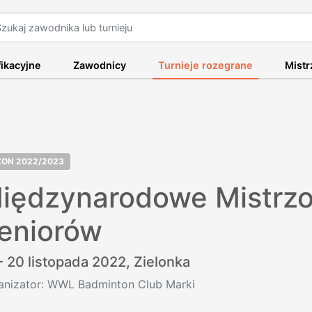
fikacyjne
Zawodnicy
Turnieje rozegrane
Mist
ZON 2022/2023
iędzynarodowe Mistrz
eniorów
- 20 listopada 2022,
Zielonka
anizator: WWL Badminton Club Marki