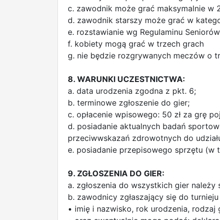
c. zawodnik może grać maksymalnie w 2 
d. zawodnik starszy może grać w kategor
e. rozstawianie wg Regulaminu Seniorów 
f. kobiety mogą grać w trzech grach
g. nie będzie rozgrywanych meczów o tr
8. WARUNKI UCZESTNICTWA:
a. data urodzenia zgodna z pkt. 6;
b. terminowe zgłoszenie do gier;
c. opłacenie wpisowego: 50 zł za grę p
d. posiadanie aktualnych badań sportow
przeciwwskazań zdrowotnych do udziału 
e. posiadanie przepisowego sprzętu (w t
9. ZGŁOSZENIA DO GIER:
a. zgłoszenia do wszystkich gier należy
b. zawodnicy zgłaszający się do turniej
• imię i nazwisko, rok urodzenia, rodzaj