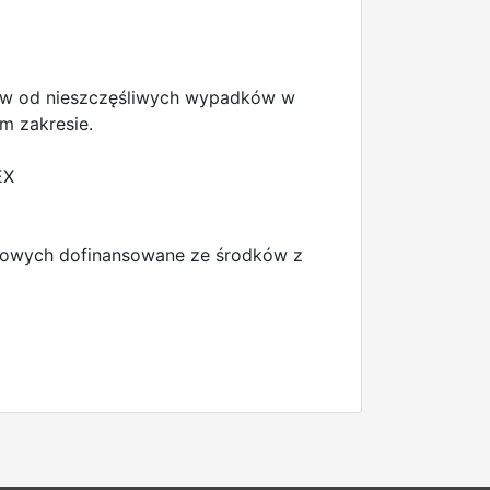
ików od nieszczęśliwych wypadków w
m zakresie.
EX
odowych dofinansowane ze środków z