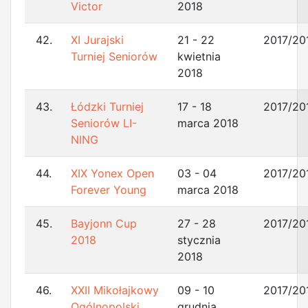
Victor
2018
42.
XI Jurajski
21 - 22
2017/20
Turniej Seniorów
kwietnia
2018
43.
Łódzki Turniej
17 - 18
2017/20
Seniorów LI-
marca 2018
NING
44.
XIX Yonex Open
03 - 04
2017/20
Forever Young
marca 2018
45.
Bayjonn Cup
27 - 28
2017/20
2018
stycznia
2018
46.
XXII Mikołajkowy
09 - 10
2017/20
Ogólnopolski
grudnia