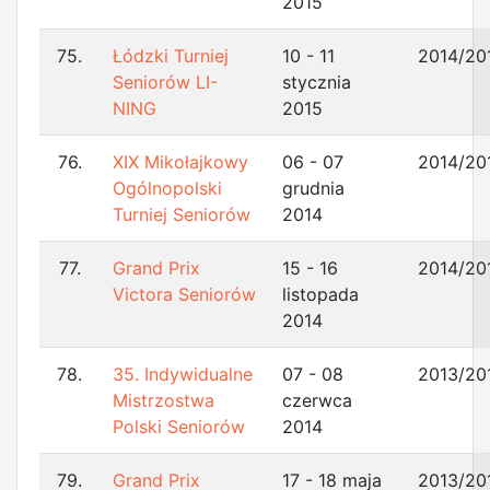
2015
75.
Łódzki Turniej
10 - 11
2014/20
Seniorów LI-
stycznia
NING
2015
76.
XIX Mikołajkowy
06 - 07
2014/20
Ogólnopolski
grudnia
Turniej Seniorów
2014
77.
Grand Prix
15 - 16
2014/20
Victora Seniorów
listopada
2014
78.
35. Indywidualne
07 - 08
2013/20
Mistrzostwa
czerwca
Polski Seniorów
2014
79.
Grand Prix
17 - 18 maja
2013/20