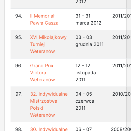
2012
94.
II Memoriał
31 - 31
2011/20
Pawła Gasza
marca 2012
95.
XVI Mikołajkowy
03 - 03
2011/20
Turniej
grudnia 2011
Weteranów
96.
Grand Prix
12 - 12
2011/20
Victora
listopada
Weteranów
2011
97.
32. Indywidualne
04 - 05
2010/20
Mistrzostwa
czerwca
Polski
2011
Weteranów
98.
30. Indywidualne
06 - 07
2008/20