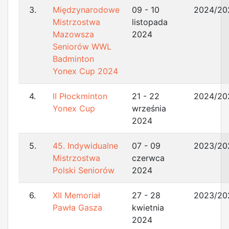
3.
Międzynarodowe
09 - 10
2024/20
Mistrzostwa
listopada
Mazowsza
2024
Seniorów WWL
Badminton
Yonex Cup 2024
4.
II Płockminton
21 - 22
2024/20
Yonex Cup
września
2024
5.
45. Indywidualne
07 - 09
2023/20
Mistrzostwa
czerwca
Polski Seniorów
2024
6.
XII Memoriał
27 - 28
2023/20
Pawła Gasza
kwietnia
2024