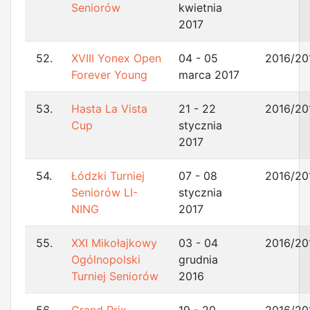
Seniorów
kwietnia
2017
52.
XVIII Yonex Open
04 - 05
2016/20
Forever Young
marca 2017
53.
Hasta La Vista
21 - 22
2016/20
Cup
stycznia
2017
54.
Łódzki Turniej
07 - 08
2016/20
Seniorów LI-
stycznia
NING
2017
55.
XXI Mikołajkowy
03 - 04
2016/20
Ogólnopolski
grudnia
Turniej Seniorów
2016