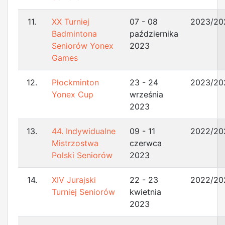
11.
XX Turniej
07 - 08
2023/20
Badmintona
października
Seniorów Yonex
2023
Games
12.
Płockminton
23 - 24
2023/20
Yonex Cup
września
2023
13.
44. Indywidualne
09 - 11
2022/20
Mistrzostwa
czerwca
Polski Seniorów
2023
14.
XIV Jurajski
22 - 23
2022/20
Turniej Seniorów
kwietnia
2023