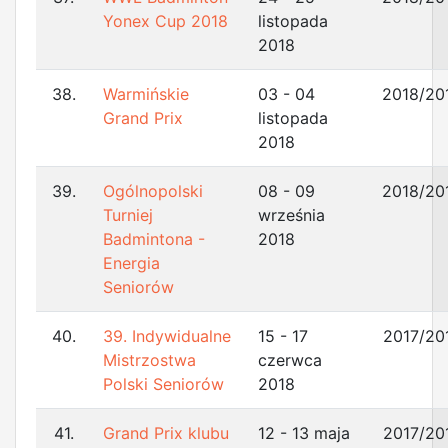
Yonex Cup 2018
listopada
2018
38.
Warmińskie
03 - 04
2018/20
Grand Prix
listopada
2018
39.
Ogólnopolski
08 - 09
2018/20
Turniej
września
Badmintona -
2018
Energia
Seniorów
40.
39. Indywidualne
15 - 17
2017/20
Mistrzostwa
czerwca
Polski Seniorów
2018
41.
Grand Prix klubu
12 - 13 maja
2017/20