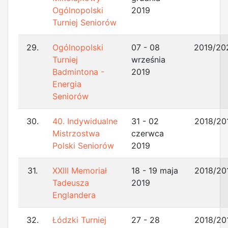
Ogólnopolski
2019
Turniej Seniorów
29.
Ogólnopolski
07 - 08
2019/20
Turniej
września
Badmintona -
2019
Energia
Seniorów
30.
40. Indywidualne
31 - 02
2018/20
Mistrzostwa
czerwca
Polski Seniorów
2019
31.
XXIII Memoriał
18 - 19 maja
2018/20
Tadeusza
2019
Englandera
32.
Łódzki Turniej
27 - 28
2018/20