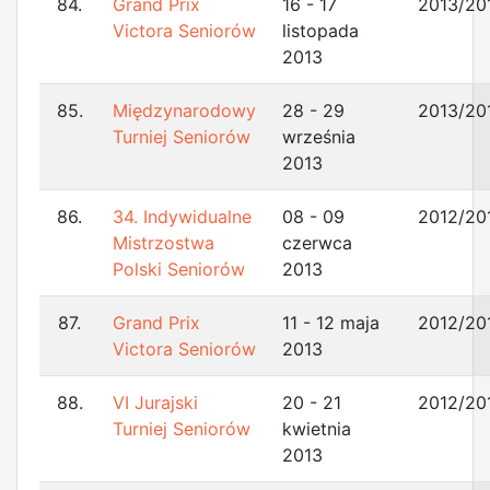
84.
Grand Prix
16 - 17
2013/20
Victora Seniorów
listopada
2013
85.
Międzynarodowy
28 - 29
2013/20
Turniej Seniorów
września
2013
86.
34. Indywidualne
08 - 09
2012/20
Mistrzostwa
czerwca
Polski Seniorów
2013
87.
Grand Prix
11 - 12 maja
2012/20
Victora Seniorów
2013
88.
VI Jurajski
20 - 21
2012/20
Turniej Seniorów
kwietnia
2013