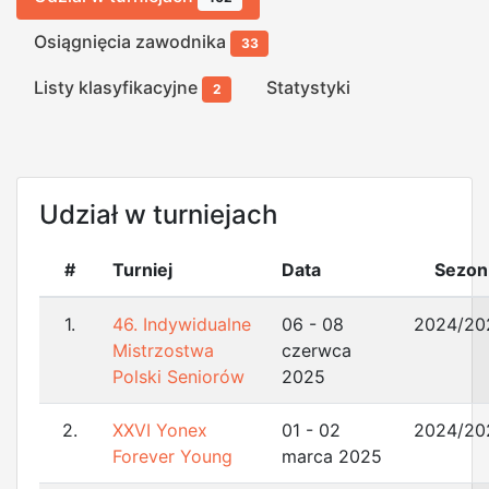
Osiągnięcia zawodnika
33
Listy klasyfikacyjne
Statystyki
2
Udział w turniejach
#
Turniej
Data
Sezon
1.
46. Indywidualne
06 - 08
2024/20
Mistrzostwa
czerwca
Polski Seniorów
2025
2.
XXVI Yonex
01 - 02
2024/20
Forever Young
marca 2025