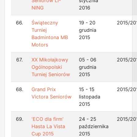
Seniorów LI-
stycznia
NING
2016
66.
Świąteczny
19 - 20
2015/20
Turniej
grudnia
Badmintona MB
2015
Motors
67.
XX Mikołajkowy
05 - 06
2015/20
Ogólnopolski
grudnia
Turniej Seniorów
2015
68.
Grand Prix
15 - 15
2015/20
Victora Seniorów
listopada
2015
69.
'ECO dla firm'
24 - 25
2015/20
Hasta La Vista
października
Cup 2015
2015