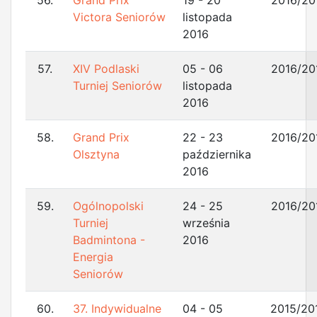
56.
Grand Prix
19 - 20
2016/20
Victora Seniorów
listopada
2016
57.
XIV Podlaski
05 - 06
2016/20
Turniej Seniorów
listopada
2016
58.
Grand Prix
22 - 23
2016/20
Olsztyna
października
2016
59.
Ogólnopolski
24 - 25
2016/20
Turniej
września
Badmintona -
2016
Energia
Seniorów
60.
37. Indywidualne
04 - 05
2015/20