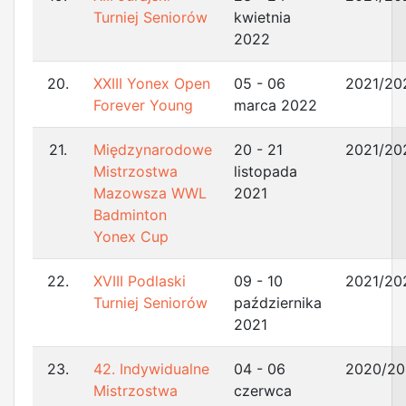
Turniej Seniorów
kwietnia
2022
20.
XXIII Yonex Open
05 - 06
2021/20
Forever Young
marca 2022
21.
Międzynarodowe
20 - 21
2021/20
Mistrzostwa
listopada
Mazowsza WWL
2021
Badminton
Yonex Cup
22.
XVIII Podlaski
09 - 10
2021/20
Turniej Seniorów
października
2021
23.
42. Indywidualne
04 - 06
2020/20
Mistrzostwa
czerwca