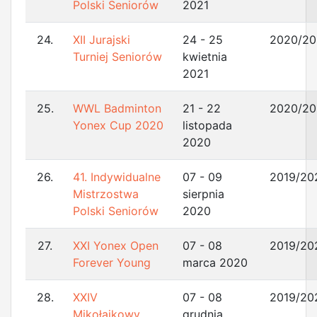
Polski Seniorów
2021
24.
XII Jurajski
24 - 25
2020/20
Turniej Seniorów
kwietnia
2021
25.
WWL Badminton
21 - 22
2020/20
Yonex Cup 2020
listopada
2020
26.
41. Indywidualne
07 - 09
2019/20
Mistrzostwa
sierpnia
Polski Seniorów
2020
27.
XXI Yonex Open
07 - 08
2019/20
Forever Young
marca 2020
28.
XXIV
07 - 08
2019/20
Mikołajkowy
grudnia