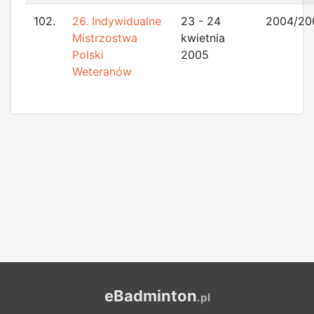
102.
26. Indywidualne
23 - 24
2004/20
Mistrzostwa
kwietnia
Polski
2005
Weteranów
eBadminton
.pl