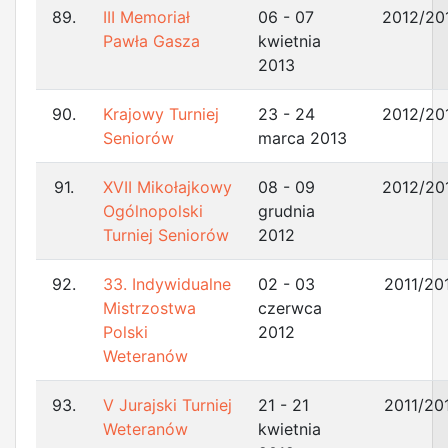
89.
III Memoriał
06 - 07
2012/20
Pawła Gasza
kwietnia
2013
90.
Krajowy Turniej
23 - 24
2012/20
Seniorów
marca 2013
91.
XVII Mikołajkowy
08 - 09
2012/20
Ogólnopolski
grudnia
Turniej Seniorów
2012
92.
33. Indywidualne
02 - 03
2011/20
Mistrzostwa
czerwca
Polski
2012
Weteranów
93.
V Jurajski Turniej
21 - 21
2011/20
Weteranów
kwietnia