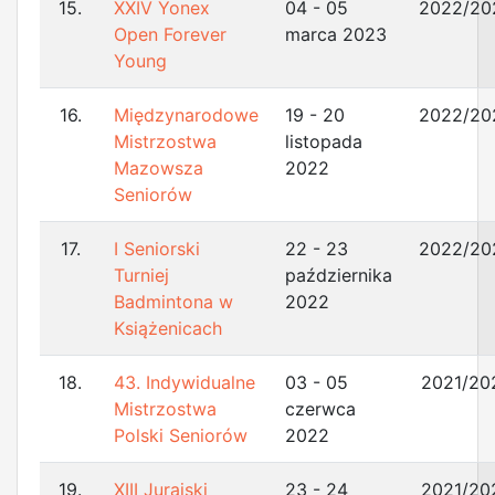
15.
XXIV Yonex
04 - 05
2022/20
Open Forever
marca 2023
Young
16.
Międzynarodowe
19 - 20
2022/20
Mistrzostwa
listopada
Mazowsza
2022
Seniorów
17.
I Seniorski
22 - 23
2022/20
Turniej
października
Badmintona w
2022
Książenicach
18.
43. Indywidualne
03 - 05
2021/20
Mistrzostwa
czerwca
Polski Seniorów
2022
19.
XIII Jurajski
23 - 24
2021/20