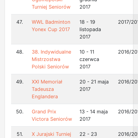
Turniej Seniorów
2017
47.
WWL Badminton
18 - 19
2017/20
Yonex Cup 2017
listopada
2017
48.
38. Indywidualne
10 - 11
2016/20
Mistrzostwa
czerwca
Polski Seniorów
2017
49.
XXI Memoriał
20 - 21 maja
2016/20
Tadeusza
2017
Englandera
50.
Grand Prix
13 - 14 maja
2016/20
Victora Seniorów
2017
51.
X Jurajski Turniej
22 - 23
2016/20