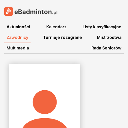
eBadminton
.pl
Aktualności
Kalendarz
Listy klasyfikacyjne
Zawodnicy
Turnieje rozegrane
Mistrzostwa
Multimedia
Rada Seniorów