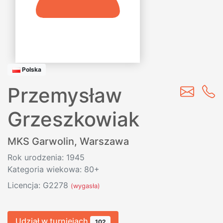
Polska
Przemysław
Grzeszkowiak
MKS Garwolin
,
Warszawa
Rok urodzenia: 1945
Kategoria wiekowa: 80+
Licencja: G2278
(wygasła)
Udział w turniejach
102