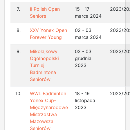
7.
II Polish Open
15 - 17
2023/20
Seniors
marca 2024
8.
XXV Yonex Open
02 - 03
2023/20
Forever Young
marca 2024
9.
Mikołajkowy
02 - 03
2023/20
Ogólnopolski
grudnia
Turniej
2023
Badmintona
Seniorów
10.
WWL Badminton
18 - 19
2023/20
Yonex Cup-
listopada
Międzynarodowe
2023
Mistrzostwa
Mazowsza
Seniorów