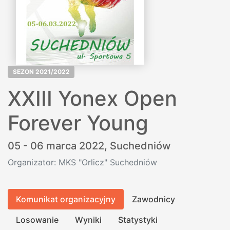
SEZON 2021/2022
XXIII Yonex Open
Forever Young
05 - 06 marca 2022,
Suchedniów
Organizator: MKS "Orlicz" Suchedniów
Komunikat organizacyjny
Zawodnicy
Losowanie
Wyniki
Statystyki