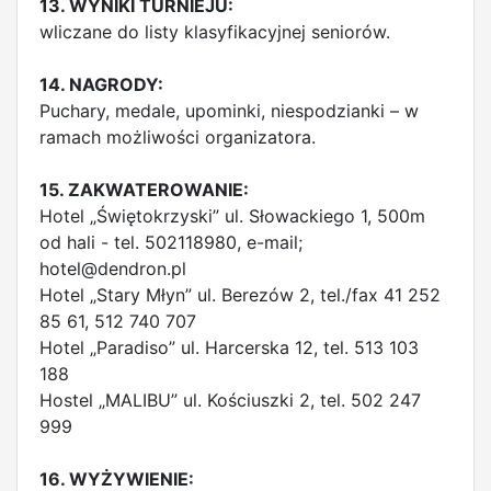
13. WYNIKI TURNIEJU:
wliczane do listy klasyfikacyjnej seniorów.
14. NAGRODY:
Puchary, medale, upominki, niespodzianki – w
ramach możliwości organizatora.
15. ZAKWATEROWANIE:
Hotel „Świętokrzyski” ul. Słowackiego 1, 500m
od hali - tel. 502118980, e-mail;
hotel@dendron.pl
Hotel „Stary Młyn” ul. Berezów 2, tel./fax 41 252
85 61, 512 740 707
Hotel „Paradiso” ul. Harcerska 12, tel. 513 103
188
Hostel „MALIBU” ul. Kościuszki 2, tel. 502 247
999
16. WYŻYWIENIE: