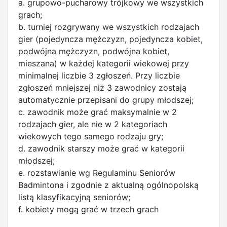
a. grupowo-pucharowy trójkowy we wszystkich
grach;
b. turniej rozgrywany we wszystkich rodzajach
gier (pojedyncza mężczyzn, pojedyncza kobiet,
podwójna mężczyzn, podwójna kobiet,
mieszana) w każdej kategorii wiekowej przy
minimalnej liczbie 3 zgłoszeń. Przy liczbie
zgłoszeń mniejszej niż 3 zawodnicy zostają
automatycznie przepisani do grupy młodszej;
c. zawodnik może grać maksymalnie w 2
rodzajach gier, ale nie w 2 kategoriach
wiekowych tego samego rodzaju gry;
d. zawodnik starszy może grać w kategorii
młodszej;
e. rozstawianie wg Regulaminu Seniorów
Badmintona i zgodnie z aktualną ogólnopolską
listą klasyfikacyjną seniorów;
f. kobiety mogą grać w trzech grach