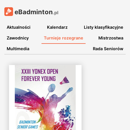
eBadminton
.pl
Aktualności
Kalendarz
Listy klasyfikacyjne
Zawodnicy
Turnieje rozegrane
Mistrzostwa
Multimedia
Rada Seniorów