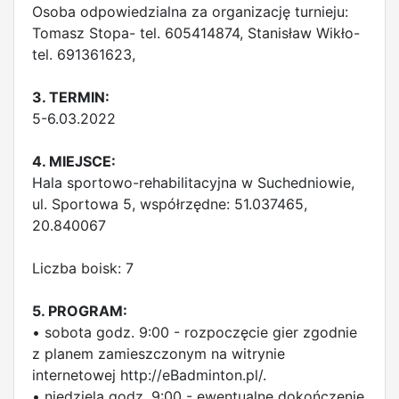
Osoba odpowiedzialna za organizację turnieju:
Tomasz Stopa- tel. 605414874, Stanisław Wikło-
tel. 691361623,
3. TERMIN:
5-6.03.2022
4. MIEJSCE:
Hala sportowo-rehabilitacyjna w Suchedniowie,
ul. Sportowa 5, współrzędne: 51.037465,
20.840067
Liczba boisk: 7
5. PROGRAM:
• sobota godz. 9:00 - rozpoczęcie gier zgodnie
z planem zamieszczonym na witrynie
internetowej http://eBadminton.pl/.
• niedziela godz. 9:00 - ewentualne dokończenie