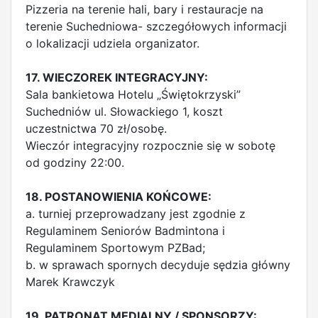
Pizzeria na terenie hali, bary i restauracje na
terenie Suchedniowa- szczegółowych informacji
o lokalizacji udziela organizator.
17. WIECZOREK INTEGRACYJNY:
Sala bankietowa Hotelu „Świętokrzyski”
Suchedniów ul. Słowackiego 1, koszt
uczestnictwa 70 zł/osobę.
Wieczór integracyjny rozpocznie się w sobotę
od godziny 22:00.
18. POSTANOWIENIA KOŃCOWE:
a. turniej przeprowadzany jest zgodnie z
Regulaminem Seniorów Badmintona i
Regulaminem Sportowym PZBad;
b. w sprawach spornych decyduje sędzia główny
Marek Krawczyk
19. PATRONAT MEDIALNY / SPONSORZY: