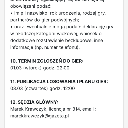
obowiązani podać:
• imię i nazwisko, rok urodzenia, rodzaj gry,
partnerów do gier podwójnych;
• oraz ewentualnie mogą podać: deklarację gry
w młodszej kategorii wiekowej, wniosek o
dodatkowe rozstawienie bezklubowe, inne
informacje (np. numer telefonu).
10. TERMIN ZGŁOSZEŃ DO GIER:
01.03 (wtorek) godz. 22:00
11. PUBLIKACJA LOSOWANIA I PLANU GIER:
03.03 (czwartek) godz. 12:00
12. SĘDZIA GŁÓWNY:
Marek Krawczyk, licencja nr 314, email :
marekkrawczyk@gazeta.pl