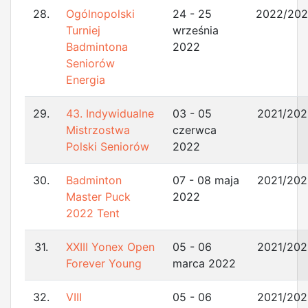
28.
Ogólnopolski
24 - 25
2022/20
Turniej
września
Badmintona
2022
Seniorów
Energia
29.
43. Indywidualne
03 - 05
2021/202
Mistrzostwa
czerwca
Polski Seniorów
2022
30.
Badminton
07 - 08 maja
2021/202
Master Puck
2022
2022 Tent
31.
XXIII Yonex Open
05 - 06
2021/202
Forever Young
marca 2022
32.
VIII
05 - 06
2021/202