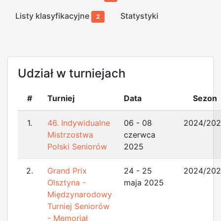
Listy klasyfikacyjne
Statystyki
2
Udział w turniejach
#
Turniej
Data
Sezon
1.
46. Indywidualne
06 - 08
2024/20
Mistrzostwa
czerwca
Polski Seniorów
2025
2.
Grand Prix
24 - 25
2024/20
Olsztyna -
maja 2025
Międzynarodowy
Turniej Seniorów
- Memoriał