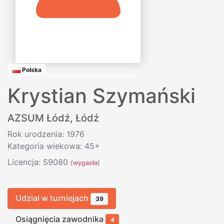
Polska
Krystian Szymański
AZSUM Łódź
,
Łódź
Rok urodzenia: 1976
Kategoria wiekowa: 45+
Licencja: S9080
(wygasła)
Udział w turniejach
39
Osiągnięcia zawodnika
4