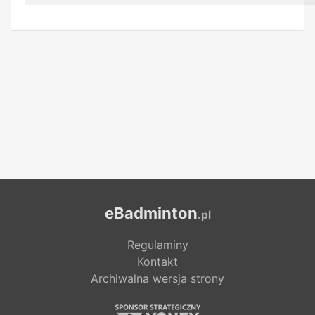
eBadminton
.pl
Regulaminy
Kontakt
Archiwalna wersja strony