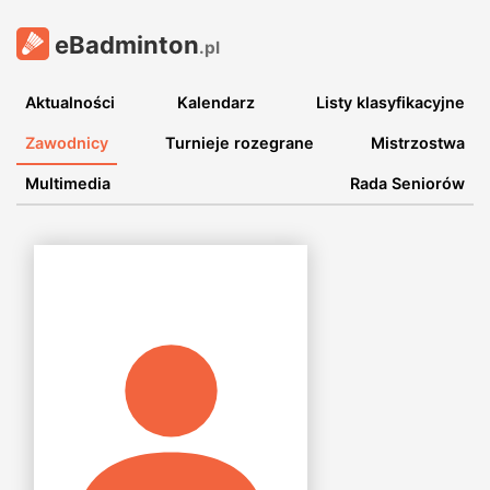
eBadminton
.pl
Aktualności
Kalendarz
Listy klasyfikacyjne
Zawodnicy
Turnieje rozegrane
Mistrzostwa
Multimedia
Rada Seniorów