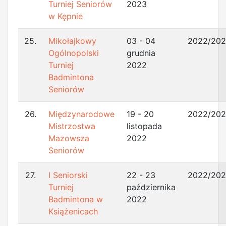
Turniej Seniorów
2023
w Kępnie
25.
Mikołajkowy
03 - 04
2022/20
Ogólnopolski
grudnia
Turniej
2022
Badmintona
Seniorów
26.
Międzynarodowe
19 - 20
2022/20
Mistrzostwa
listopada
Mazowsza
2022
Seniorów
27.
I Seniorski
22 - 23
2022/20
Turniej
października
Badmintona w
2022
Książenicach