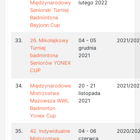
Międzynarodowy
lutego 2022
Seniorski Turniej
Badmintona
Bayjonn Cup
33.
26. Mikołajkowy
04 - 05
2021/202
Turniej
grudnia
badmintona
2021
Seniorów YONEX
CUP
34.
Międzynarodowe
20 - 21
2021/202
Mistrzostwa
listopada
Mazowsza WWL
2021
Badminton
Yonex Cup
35.
42. Indywidualne
04 - 06
2020/202
Mistrzostwa
czerwca