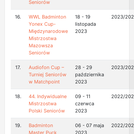
Seniorów
16.
WWL Badminton
18 - 19
2023/20
Yonex Cup-
listopada
Międzynarodowe
2023
Mistrzostwa
Mazowsza
Seniorów
17.
Audiofon Cup –
28 - 29
2023/20
Turniej Seniorów
października
w Matchpoint
2023
18.
44. Indywidualne
09 - 11
2022/20
Mistrzostwa
czerwca
Polski Seniorów
2023
19.
Badminton
06 - 07 maja
2022/20
Master Puck
2023