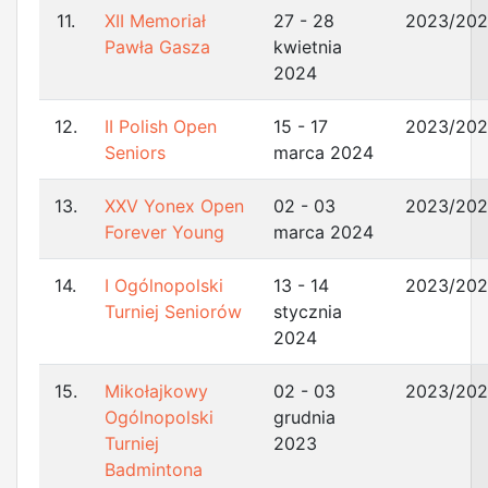
11.
XII Memoriał
27 - 28
2023/20
Pawła Gasza
kwietnia
2024
12.
II Polish Open
15 - 17
2023/20
Seniors
marca 2024
13.
XXV Yonex Open
02 - 03
2023/20
Forever Young
marca 2024
14.
I Ogólnopolski
13 - 14
2023/20
Turniej Seniorów
stycznia
2024
15.
Mikołajkowy
02 - 03
2023/20
Ogólnopolski
grudnia
Turniej
2023
Badmintona