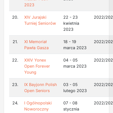
2023
20.
XIV Jurajski
22 - 23
2022/20
Turniej Seniorów
kwietnia
2023
21.
XI Memoriał
18 - 19
2022/20
Pawła Gasza
marca 2023
22.
XXIV Yonex
04 - 05
2022/20
Open Forever
marca 2023
Young
23.
IX Bayjonn Polish
03 - 05
2022/20
Open Seniors
lutego 2023
24.
I Ogólnopolski
07 - 08
2022/20
Noworoczny
stycznia