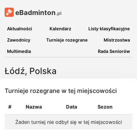
eBadminton
.pl
Aktualności
Kalendarz
Listy klasyfikacyjne
Zawodnicy
Turnieje rozegrane
Mistrzostwa
Multimedia
Rada Seniorów
Łódź, Polska
Turnieje rozegrane w tej miejscowości
#
Nazwa
Data
Sezon
Żaden turniej nie odbył się w tej miejscowości