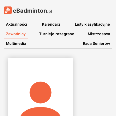
eBadminton
.pl
Aktualności
Kalendarz
Listy klasyfikacyjne
Zawodnicy
Turnieje rozegrane
Mistrzostwa
Multimedia
Rada Seniorów