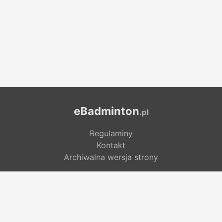
eBadminton
.pl
Regulaminy
Kontakt
Archiwalna wersja strony