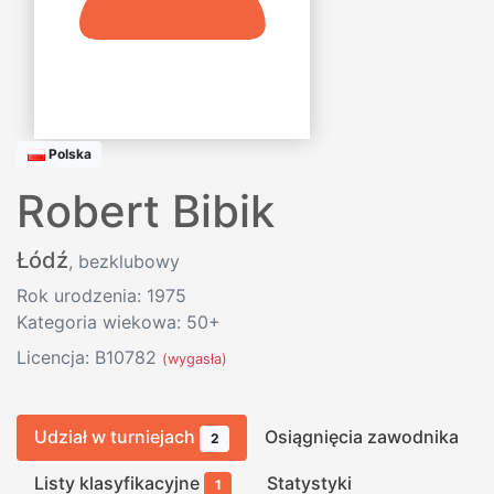
Polska
Robert Bibik
Łódź
, bezklubowy
Rok urodzenia: 1975
Kategoria wiekowa: 50+
Licencja: B10782
(wygasła)
Udział w turniejach
Osiągnięcia zawodnika
2
Listy klasyfikacyjne
Statystyki
1