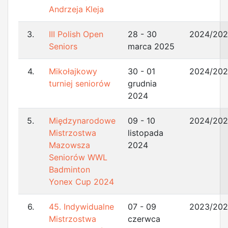
Andrzeja Kleja
3.
III Polish Open
28 - 30
2024/20
Seniors
marca 2025
4.
Mikołajkowy
30 - 01
2024/20
turniej seniorów
grudnia
2024
5.
Międzynarodowe
09 - 10
2024/20
Mistrzostwa
listopada
Mazowsza
2024
Seniorów WWL
Badminton
Yonex Cup 2024
6.
45. Indywidualne
07 - 09
2023/20
Mistrzostwa
czerwca