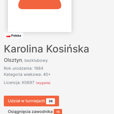
Polska
Karolina Kosińska
Olsztyn
, bezklubowy
Rok urodzenia: 1984
Kategoria wiekowa: 40+
Licencja: K0697
(wygasła)
Udział w turniejach
39
Osiągnięcia zawodnika
15