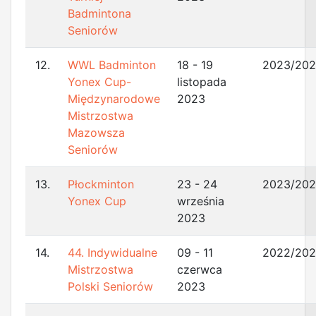
Badmintona
Seniorów
12.
WWL Badminton
18 - 19
2023/20
Yonex Cup-
listopada
Międzynarodowe
2023
Mistrzostwa
Mazowsza
Seniorów
13.
Płockminton
23 - 24
2023/20
Yonex Cup
września
2023
14.
44. Indywidualne
09 - 11
2022/20
Mistrzostwa
czerwca
Polski Seniorów
2023