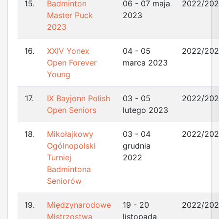
15.
Badminton
06 - 07 maja
2022/20
Master Puck
2023
2023
16.
XXIV Yonex
04 - 05
2022/20
Open Forever
marca 2023
Young
17.
IX Bayjonn Polish
03 - 05
2022/20
Open Seniors
lutego 2023
18.
Mikołajkowy
03 - 04
2022/20
Ogólnopolski
grudnia
Turniej
2022
Badmintona
Seniorów
19.
Międzynarodowe
19 - 20
2022/20
Mistrzostwa
listopada