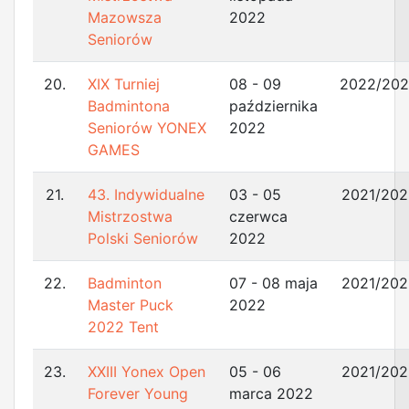
Mazowsza
2022
Seniorów
20.
XIX Turniej
08 - 09
2022/20
Badmintona
października
Seniorów YONEX
2022
GAMES
21.
43. Indywidualne
03 - 05
2021/202
Mistrzostwa
czerwca
Polski Seniorów
2022
22.
Badminton
07 - 08 maja
2021/202
Master Puck
2022
2022 Tent
23.
XXIII Yonex Open
05 - 06
2021/202
Forever Young
marca 2022