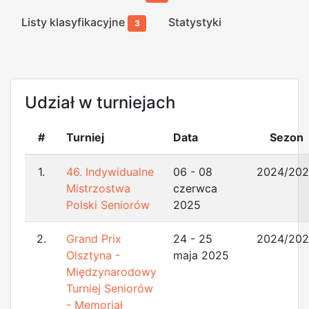
Listy klasyfikacyjne
Statystyki
3
Udział w turniejach
#
Turniej
Data
Sezon
1.
46. Indywidualne
06 - 08
2024/20
Mistrzostwa
czerwca
Polski Seniorów
2025
2.
Grand Prix
24 - 25
2024/20
Olsztyna -
maja 2025
Międzynarodowy
Turniej Seniorów
- Memoriał