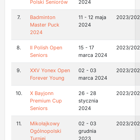
Polski Seniorów
2024
7.
Badminton
11 - 12 maja
2023/20
Master Puck
2024
2024
8.
II Polish Open
15 - 17
2023/20
Seniors
marca 2024
9.
XXV Yonex Open
02 - 03
2023/20
Forever Young
marca 2024
10.
X Bayjonn
26 - 28
2023/20
Premium Cup
stycznia
Seniors
2024
11.
Mikołajkowy
02 - 03
2023/20
Ogólnopolski
grudnia
Turniej
2023