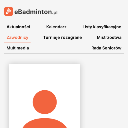
eBadminton
.pl
Aktualności
Kalendarz
Listy klasyfikacyjne
Zawodnicy
Turnieje rozegrane
Mistrzostwa
Multimedia
Rada Seniorów