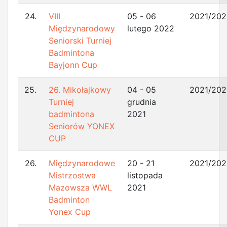
24.
VIII
05 - 06
2021/202
Międzynarodowy
lutego 2022
Seniorski Turniej
Badmintona
Bayjonn Cup
25.
26. Mikołajkowy
04 - 05
2021/202
Turniej
grudnia
badmintona
2021
Seniorów YONEX
CUP
26.
Międzynarodowe
20 - 21
2021/202
Mistrzostwa
listopada
Mazowsza WWL
2021
Badminton
Yonex Cup