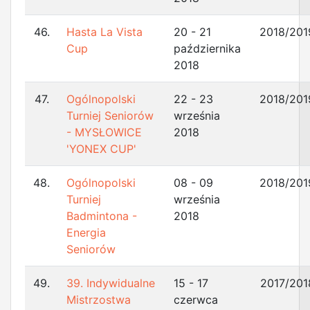
46.
Hasta La Vista
20 - 21
2018/201
Cup
października
2018
47.
Ogólnopolski
22 - 23
2018/201
Turniej Seniorów
września
- MYSŁOWICE
2018
'YONEX CUP'
48.
Ogólnopolski
08 - 09
2018/201
Turniej
września
Badmintona -
2018
Energia
Seniorów
49.
39. Indywidualne
15 - 17
2017/201
Mistrzostwa
czerwca