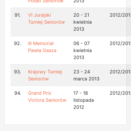
Polski Seniorów
2013
91.
VI Jurajski
20 - 21
2012/201
Turniej Seniorów
kwietnia
2013
92.
III Memoriał
06 - 07
2012/201
Pawła Gasza
kwietnia
2013
93.
Krajowy Turniej
23 - 24
2012/201
Seniorów
marca 2013
94.
Grand Prix
17 - 18
2012/201
Victora Seniorów
listopada
2012