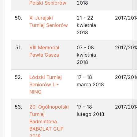
Polski Seniorów
2018
50.
XI Jurajski
21 - 22
2017/201
Turniej Seniorów
kwietnia
2018
51.
VIII Memoriał
07 - 08
2017/201
Pawła Gasza
kwietnia
2018
52.
Łódzki Turniej
17 - 18
2017/201
Seniorów LI-
marca 2018
NING
53.
20. Ogólnopolski
17 - 18
2017/201
Turniej
lutego 2018
Badmintona
BABOLAT CUP
2018