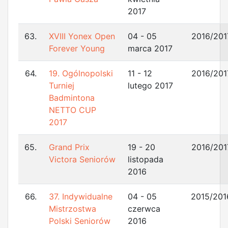
2017
63.
XVIII Yonex Open
04 - 05
2016/201
Forever Young
marca 2017
64.
19. Ogólnopolski
11 - 12
2016/201
Turniej
lutego 2017
Badmintona
NETTO CUP
2017
65.
Grand Prix
19 - 20
2016/201
Victora Seniorów
listopada
2016
66.
37. Indywidualne
04 - 05
2015/201
Mistrzostwa
czerwca
Polski Seniorów
2016