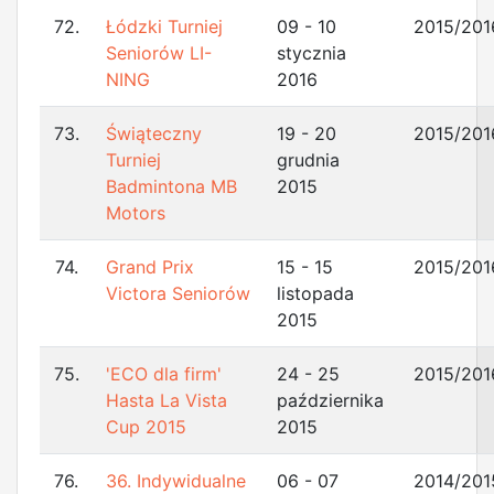
72.
Łódzki Turniej
09 - 10
2015/201
Seniorów LI-
stycznia
NING
2016
73.
Świąteczny
19 - 20
2015/201
Turniej
grudnia
Badmintona MB
2015
Motors
74.
Grand Prix
15 - 15
2015/201
Victora Seniorów
listopada
2015
75.
'ECO dla firm'
24 - 25
2015/201
Hasta La Vista
października
Cup 2015
2015
76.
36. Indywidualne
06 - 07
2014/201