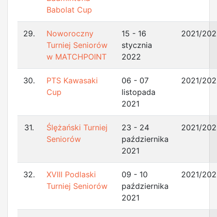
Babolat Cup
29.
Noworoczny
15 - 16
2021/202
Turniej Seniorów
stycznia
w MATCHPOINT
2022
30.
PTS Kawasaki
06 - 07
2021/202
Cup
listopada
2021
31.
Ślężański Turniej
23 - 24
2021/202
Seniorów
października
2021
32.
XVIII Podlaski
09 - 10
2021/202
Turniej Seniorów
października
2021