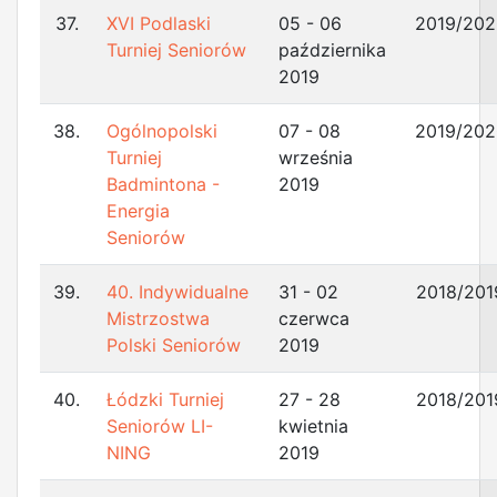
37.
XVI Podlaski
05 - 06
2019/202
Turniej Seniorów
października
2019
38.
Ogólnopolski
07 - 08
2019/202
Turniej
września
Badmintona -
2019
Energia
Seniorów
39.
40. Indywidualne
31 - 02
2018/201
Mistrzostwa
czerwca
Polski Seniorów
2019
40.
Łódzki Turniej
27 - 28
2018/201
Seniorów LI-
kwietnia
NING
2019