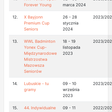
Forever Young
marca 2024
12.
X Bayjonn
26 - 28
2023/20
Premium Cup
stycznia
Seniors
2024
13.
WWL Badminton
18 - 19
2023/20
Yonex Cup-
listopada
Międzynarodowe
2023
Mistrzostwa
Mazowsza
Seniorów
14.
Lubuskie - tu
09 - 10
2023/20
gramy
września
2023
15.
44. Indywidualne
09 - 11
2022/20