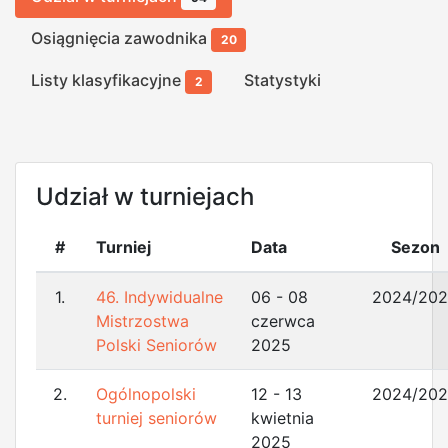
Osiągnięcia zawodnika
20
Listy klasyfikacyjne
Statystyki
2
Udział w turniejach
#
Turniej
Data
Sezon
1.
46. Indywidualne
06 - 08
2024/20
Mistrzostwa
czerwca
Polski Seniorów
2025
2.
Ogólnopolski
12 - 13
2024/20
turniej seniorów
kwietnia
2025