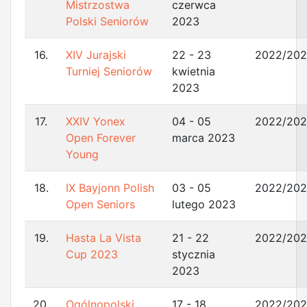
Mistrzostwa
czerwca
Polski Seniorów
2023
16.
XIV Jurajski
22 - 23
2022/20
Turniej Seniorów
kwietnia
2023
17.
XXIV Yonex
04 - 05
2022/20
Open Forever
marca 2023
Young
18.
IX Bayjonn Polish
03 - 05
2022/20
Open Seniors
lutego 2023
19.
Hasta La Vista
21 - 22
2022/20
Cup 2023
stycznia
2023
20.
Ogólnopolski
17 - 18
2022/20