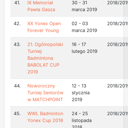
41.
IX Memoriał
30 - 31
2018/201
Pawła Gasza
marca 2019
42.
XX Yonex Open
02 - 03
2018/201
Forever Young
marca 2019
43.
21. Ogólnopolski
16 - 17
2018/201
Turniej
lutego 2019
Badmintona
BABOLAT CUP
2019
44.
Noworoczny
12 - 13
2018/201
Turniej Seniorów
stycznia
w MATCHPOINT
2019
45.
WWL Badminton
24 - 25
2018/201
Yonex Cup 2018
listopada
2018