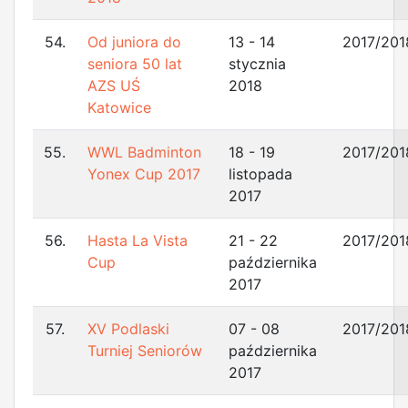
54.
Od juniora do
13 - 14
2017/201
seniora 50 lat
stycznia
AZS UŚ
2018
Katowice
55.
WWL Badminton
18 - 19
2017/201
Yonex Cup 2017
listopada
2017
56.
Hasta La Vista
21 - 22
2017/201
Cup
października
2017
57.
XV Podlaski
07 - 08
2017/201
Turniej Seniorów
października
2017