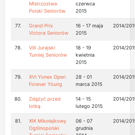
Mistrzostwa
czerwca
Polski Seniorów
2015
77.
Grand Prix
16 - 17 maja
2014/201
Victora Seniorów
2015
78.
VIII Jurajski
18 - 19
2014/201
Turniej Seniorów
kwietnia
2015
79.
XVI Yonex Open
28 - 01
2014/201
Forever Young
marca 2015
80.
Zdążyć przed
14 - 15
2014/201
lotką
lutego 2015
81.
XIX Mikołajkowy
06 - 07
2014/201
Ogólnopolski
grudnia