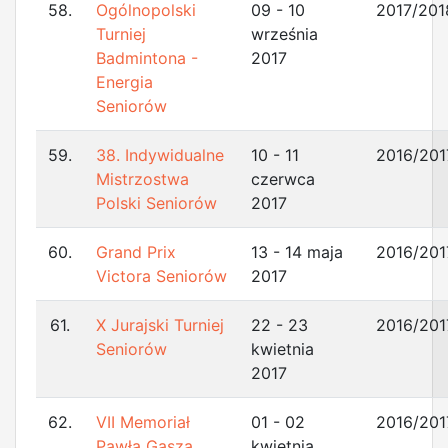
58.
Ogólnopolski
09 - 10
2017/201
Turniej
września
Badmintona -
2017
Energia
Seniorów
59.
38. Indywidualne
10 - 11
2016/201
Mistrzostwa
czerwca
Polski Seniorów
2017
60.
Grand Prix
13 - 14 maja
2016/201
Victora Seniorów
2017
61.
X Jurajski Turniej
22 - 23
2016/201
Seniorów
kwietnia
2017
62.
VII Memoriał
01 - 02
2016/201
Pawła Gasza
kwietnia