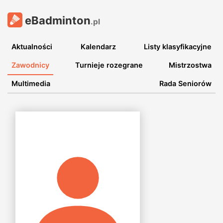
eBadminton
.pl
Aktualności
Kalendarz
Listy klasyfikacyjne
Zawodnicy
Turnieje rozegrane
Mistrzostwa
Multimedia
Rada Seniorów