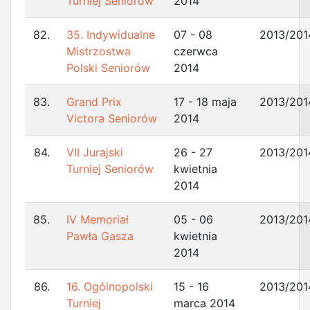
Turniej Seniorów
2014
82.
35. Indywidualne
07 - 08
2013/201
Mistrzostwa
czerwca
Polski Seniorów
2014
83.
Grand Prix
17 - 18 maja
2013/201
Victora Seniorów
2014
84.
VII Jurajski
26 - 27
2013/201
Turniej Seniorów
kwietnia
2014
85.
IV Memoriał
05 - 06
2013/201
Pawła Gasza
kwietnia
2014
86.
16. Ogólnopolski
15 - 16
2013/201
Turniej
marca 2014