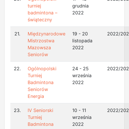
turniej
grudnia
badmintona –
2022
świąteczny
21.
Międzynarodowe
19 - 20
2022/20
Mistrzostwa
listopada
Mazowsza
2022
Seniorów
22.
Ogólnopolski
24 - 25
2022/20
Turniej
września
Badmintona
2022
Seniorów
Energia
23.
IV Seniorski
10 - 11
2022/20
Turniej
września
Badmintona
2022