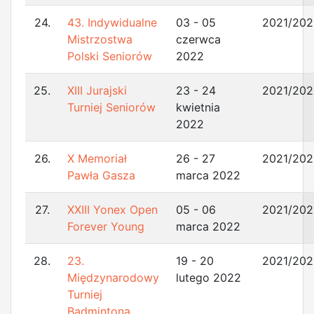
24.
43. Indywidualne
03 - 05
2021/202
Mistrzostwa
czerwca
Polski Seniorów
2022
25.
XIII Jurajski
23 - 24
2021/202
Turniej Seniorów
kwietnia
2022
26.
X Memoriał
26 - 27
2021/202
Pawła Gasza
marca 2022
27.
XXIII Yonex Open
05 - 06
2021/202
Forever Young
marca 2022
28.
23.
19 - 20
2021/202
Międzynarodowy
lutego 2022
Turniej
Badmintona