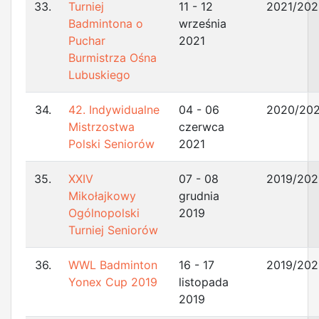
33.
Turniej
11 - 12
2021/202
Badmintona o
września
Puchar
2021
Burmistrza Ośna
Lubuskiego
34.
42. Indywidualne
04 - 06
2020/202
Mistrzostwa
czerwca
Polski Seniorów
2021
35.
XXIV
07 - 08
2019/202
Mikołajkowy
grudnia
Ogólnopolski
2019
Turniej Seniorów
36.
WWL Badminton
16 - 17
2019/202
Yonex Cup 2019
listopada
2019