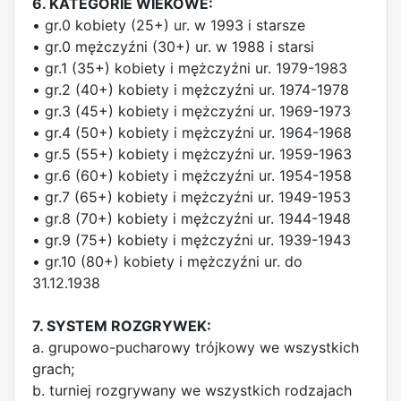
6. KATEGORIE WIEKOWE:
• gr.0 kobiety (25+) ur. w 1993 i starsze
• gr.0 mężczyźni (30+) ur. w 1988 i starsi
• gr.1 (35+) kobiety i mężczyźni ur. 1979-1983
• gr.2 (40+) kobiety i mężczyźni ur. 1974-1978
• gr.3 (45+) kobiety i mężczyźni ur. 1969-1973
• gr.4 (50+) kobiety i mężczyźni ur. 1964-1968
• gr.5 (55+) kobiety i mężczyźni ur. 1959-1963
• gr.6 (60+) kobiety i mężczyźni ur. 1954-1958
• gr.7 (65+) kobiety i mężczyźni ur. 1949-1953
• gr.8 (70+) kobiety i mężczyźni ur. 1944-1948
• gr.9 (75+) kobiety i mężczyźni ur. 1939-1943
• gr.10 (80+) kobiety i mężczyźni ur. do
31.12.1938
7. SYSTEM ROZGRYWEK:
a. grupowo-pucharowy trójkowy we wszystkich
grach;
b. turniej rozgrywany we wszystkich rodzajach