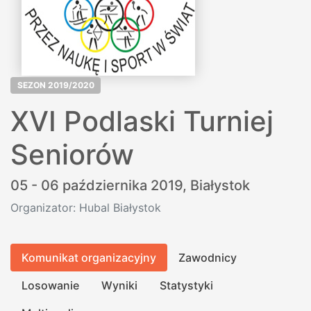
SEZON 2019/2020
XVI Podlaski Turniej
Seniorów
05 - 06 października 2019,
Białystok
Organizator: Hubal Białystok
Komunikat organizacyjny
Zawodnicy
Losowanie
Wyniki
Statystyki