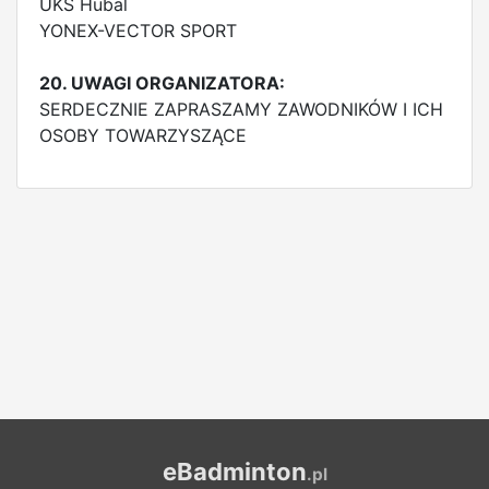
UKS Hubal
YONEX-VECTOR SPORT
20. UWAGI ORGANIZATORA:
SERDECZNIE ZAPRASZAMY ZAWODNIKÓW I ICH
OSOBY TOWARZYSZĄCE
eBadminton
.pl