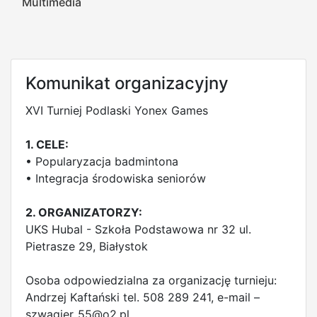
Multimedia
Komunikat organizacyjny
XVI Turniej Podlaski Yonex Games
1. CELE:
• Popularyzacja badmintona
• Integracja środowiska seniorów
2. ORGANIZATORZY:
UKS Hubal - Szkoła Podstawowa nr 32 ul.
Pietrasze 29, Białystok
Osoba odpowiedzialna za organizację turnieju:
Andrzej Kaftański tel. 508 289 241, e-mail –
szwagier_55@o2.pl