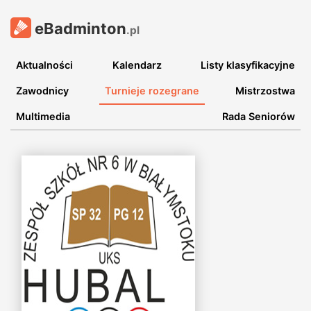
eBadminton
.pl
Aktualności
Kalendarz
Listy klasyfikacyjne
Zawodnicy
Turnieje rozegrane
Mistrzostwa
Multimedia
Rada Seniorów