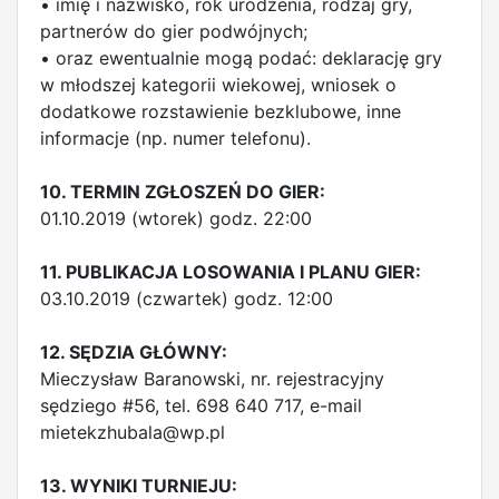
• imię i nazwisko, rok urodzenia, rodzaj gry,
partnerów do gier podwójnych;
• oraz ewentualnie mogą podać: deklarację gry
w młodszej kategorii wiekowej, wniosek o
dodatkowe rozstawienie bezklubowe, inne
informacje (np. numer telefonu).
10. TERMIN ZGŁOSZEŃ DO GIER:
01.10.2019 (wtorek) godz. 22:00
11. PUBLIKACJA LOSOWANIA I PLANU GIER:
03.10.2019 (czwartek) godz. 12:00
12. SĘDZIA GŁÓWNY:
Mieczysław Baranowski, nr. rejestracyjny
sędziego #56, tel. 698 640 717, e-mail
mietekzhubala@wp.pl
13. WYNIKI TURNIEJU: