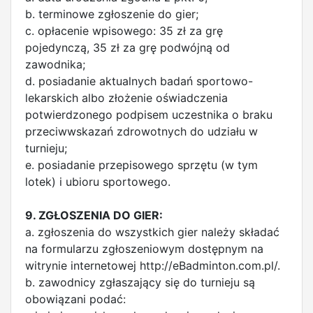
b. terminowe zgłoszenie do gier;
c. opłacenie wpisowego: 35 zł za grę
pojedynczą, 35 zł za grę podwójną od
zawodnika;
d. posiadanie aktualnych badań sportowo-
lekarskich albo złożenie oświadczenia
potwierdzonego podpisem uczestnika o braku
przeciwwskazań zdrowotnych do udziału w
turnieju;
e. posiadanie przepisowego sprzętu (w tym
lotek) i ubioru sportowego.
9. ZGŁOSZENIA DO GIER:
a. zgłoszenia do wszystkich gier należy składać
na formularzu zgłoszeniowym dostępnym na
witrynie internetowej http://eBadminton.com.pl/.
b. zawodnicy zgłaszający się do turnieju są
obowiązani podać: