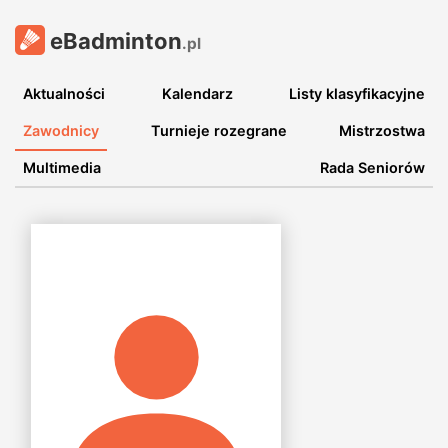
eBadminton
.pl
Aktualności
Kalendarz
Listy klasyfikacyjne
Zawodnicy
Turnieje rozegrane
Mistrzostwa
Multimedia
Rada Seniorów