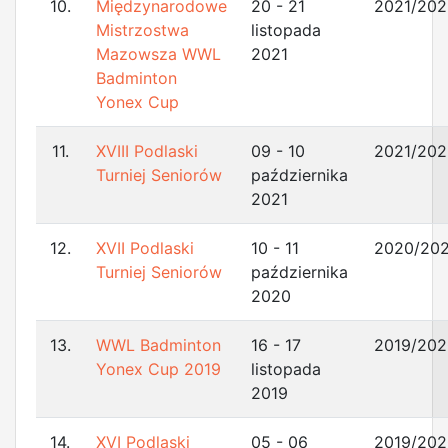
10.
Międzynarodowe
20 - 21
2021/202
Mistrzostwa
listopada
Mazowsza WWL
2021
Badminton
Yonex Cup
11.
XVIII Podlaski
09 - 10
2021/202
Turniej Seniorów
października
2021
12.
XVII Podlaski
10 - 11
2020/202
Turniej Seniorów
października
2020
13.
WWL Badminton
16 - 17
2019/202
Yonex Cup 2019
listopada
2019
14.
XVI Podlaski
05 - 06
2019/202