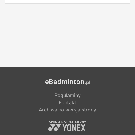
eBadminton
.pl
Regulaminy
Kontakt
Archiwalna wersja strony