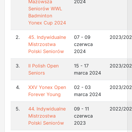
Mazowsza
2024
Seniorów WWL
Badminton
Yonex Cup 2024
2.
45. Indywidualne
07 - 09
2023/20
Mistrzostwa
czerwca
Polski Seniorów
2024
3.
II Polish Open
15 - 17
2023/20
Seniors
marca 2024
4.
XXV Yonex Open
02 - 03
2023/20
Forever Young
marca 2024
5.
44. Indywidualne
09 - 11
2022/20
Mistrzostwa
czerwca
Polski Seniorów
2023