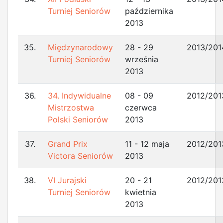
Turniej Seniorów
października
2013
35.
Międzynarodowy
28 - 29
2013/201
Turniej Seniorów
września
2013
36.
34. Indywidualne
08 - 09
2012/201
Mistrzostwa
czerwca
Polski Seniorów
2013
37.
Grand Prix
11 - 12 maja
2012/201
Victora Seniorów
2013
38.
VI Jurajski
20 - 21
2012/201
Turniej Seniorów
kwietnia
2013