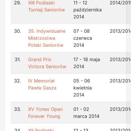
29.
XIII Podlaski
11 - 12
2014/201
Turniej Seniorów
października
2014
30.
35. Indywidualne
07 - 08
2013/201
Mistrzostwa
czerwca
Polski Seniorów
2014
31.
Grand Prix
17 - 18 maja
2013/201
Victora Seniorów
2014
32.
IV Memoriał
05 - 06
2013/201
Pawła Gasza
kwietnia
2014
33.
XV Yonex Open
01 - 02
2013/201
Forever Young
marca 2014
34.
XII Podlaski
12 - 13
2013/201