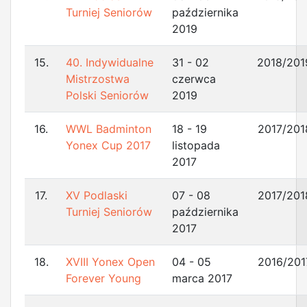
Turniej Seniorów
października
2019
15.
40. Indywidualne
31 - 02
2018/201
Mistrzostwa
czerwca
Polski Seniorów
2019
16.
WWL Badminton
18 - 19
2017/201
Yonex Cup 2017
listopada
2017
17.
XV Podlaski
07 - 08
2017/201
Turniej Seniorów
października
2017
18.
XVIII Yonex Open
04 - 05
2016/201
Forever Young
marca 2017