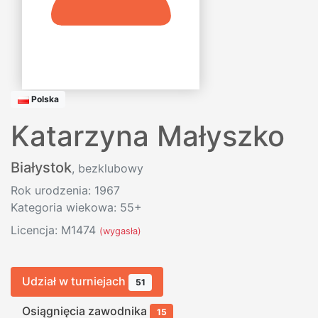
Polska
Katarzyna Małyszko
Białystok
, bezklubowy
Rok urodzenia: 1967
Kategoria wiekowa: 55+
Licencja: M1474
(wygasła)
Udział w turniejach
51
Osiągnięcia zawodnika
15