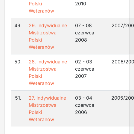
Polski
2010
Weteranów
49.
29. Indywidualne
07 - 08
2007/20
Mistrzostwa
czerwca
Polski
2008
Weteranów
50.
28. Indywidualne
02 - 03
2006/20
Mistrzostwa
czerwca
Polski
2007
Weteranów
51.
27. Indywidualne
03 - 04
2005/20
Mistrzostwa
czerwca
Polski
2006
Weteranów