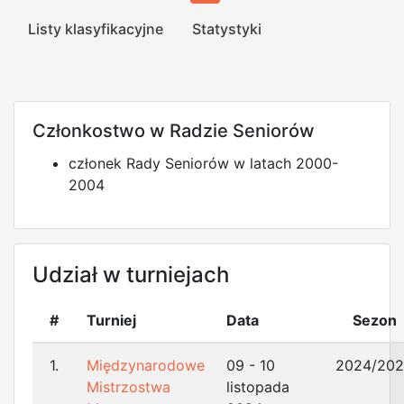
Listy klasyfikacyjne
Statystyki
Członkostwo w Radzie Seniorów
członek Rady Seniorów w latach 2000-
2004
Udział w turniejach
#
Turniej
Data
Sezon
1.
Międzynarodowe
09 - 10
2024/20
Mistrzostwa
listopada