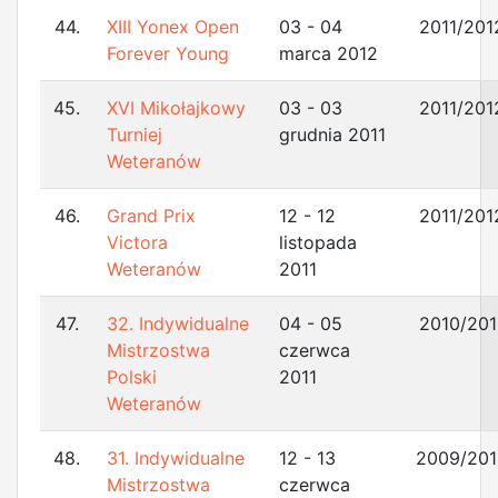
44.
XIII Yonex Open
03 - 04
2011/201
Forever Young
marca 2012
45.
XVI Mikołajkowy
03 - 03
2011/201
Turniej
grudnia 2011
Weteranów
46.
Grand Prix
12 - 12
2011/201
Victora
listopada
Weteranów
2011
47.
32. Indywidualne
04 - 05
2010/201
Mistrzostwa
czerwca
Polski
2011
Weteranów
48.
31. Indywidualne
12 - 13
2009/201
Mistrzostwa
czerwca