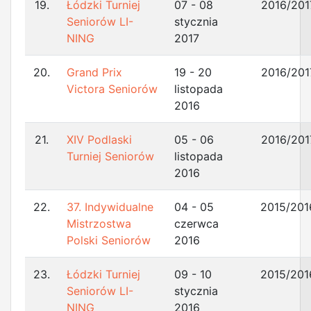
19.
Łódzki Turniej
07 - 08
2016/201
Seniorów LI-
stycznia
NING
2017
20.
Grand Prix
19 - 20
2016/201
Victora Seniorów
listopada
2016
21.
XIV Podlaski
05 - 06
2016/201
Turniej Seniorów
listopada
2016
22.
37. Indywidualne
04 - 05
2015/201
Mistrzostwa
czerwca
Polski Seniorów
2016
23.
Łódzki Turniej
09 - 10
2015/201
Seniorów LI-
stycznia
NING
2016