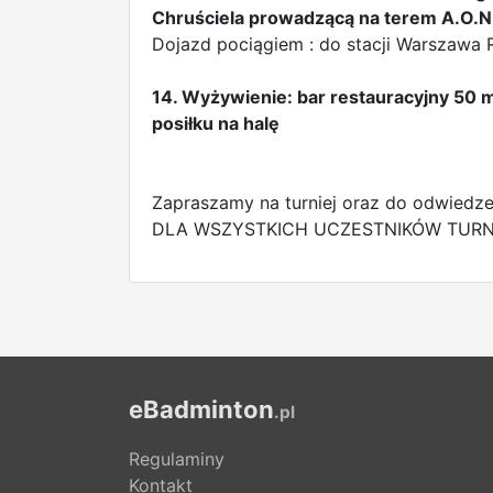
Chruściela prowadzącą na terem A.O.N
Dojazd pociągiem : do stacji Warszawa
14. Wyżywienie: bar restauracyjny 50 
posiłku na halę
Zapraszamy na turniej oraz do odwiedze
DLA WSZYSTKICH UCZESTNIKÓW TURNI
eBadminton
.pl
Regulaminy
Kontakt