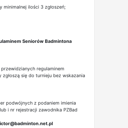
minimalnej ilości 3 zgłoszeń;
 Regulaminem Seniorów Badmintona
 przewidzianych regulaminem
zgłoszą się do turnieju bez wskazania
 gier podwójnych z podaniem imienia
ub i nr rejestracji zawodnika PZBad
ictor@badminton.net.pl