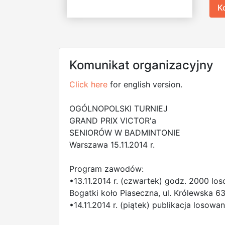
K
Komunikat organizacyjny
Click here
for english version.
OGÓLNOPOLSKI TURNIEJ
GRAND PRIX VICTOR'a
SENIORÓW W BADMINTONIE
Warszawa 15.11.2014 r.
Program zawodów:
•13.11.2014 r. (czwartek) godz. 2000 los
Bogatki koło Piaseczna, ul. Królewska 6
•14.11.2014 r. (piątek) publikacja losowan