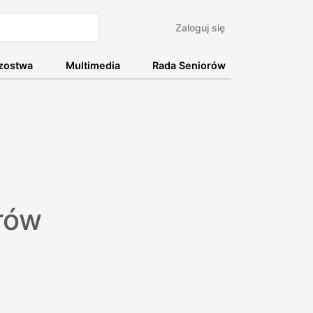
Zaloguj się
rzostwa
Multimedia
Rada Seniorów
orów