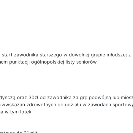
ę start zawodnika starszego w dowolnej grupie młodszej 
nem punktacji ogólnopolskiej listy seniorów
edynczą oraz 30zł od zawodnika za grę podwójną lub mies
eciwwskazań zdrowotnych do udziału w zawodach sportow
a w tym lotek