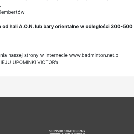
.
 Rembertów
m od hali A.O.N. lub bary orientalne w odległości 300-5
nia naszej strony w internecie www.badminton.net.pl
EJU UPOMINKI VICTOR’a