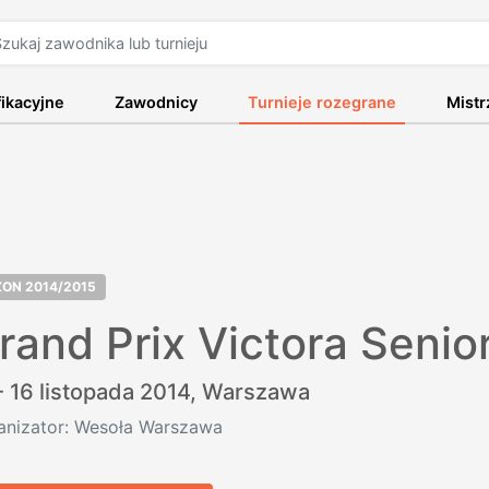
fikacyjne
Zawodnicy
Turnieje rozegrane
Mist
ZON 2014/2015
rand Prix Victora Seni
- 16 listopada 2014,
Warszawa
anizator: Wesoła Warszawa