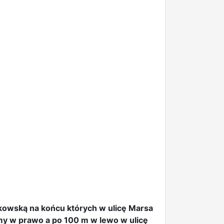
kowską na końcu których w ulicę Marsa
my w prawo a po 100 m w lewo w ulicę