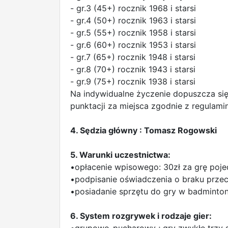
- gr.3 (45+) rocznik 1968 i starsi
- gr.4 (50+) rocznik 1963 i starsi
- gr.5 (55+) rocznik 1958 i starsi
- gr.6 (60+) rocznik 1953 i starsi
- gr.7 (65+) rocznik 1948 i starsi
- gr.8 (70+) rocznik 1943 i starsi
- gr.9 (75+) rocznik 1938 i starsi
Na indywidualne życzenie dopuszcza si
punktacji za miejsca zgodnie z regulami
4. Sędzia główny : Tomasz Rogowski
5. Warunki uczestnictwa:
•opłacenie wpisowego: 30zł za grę poj
•podpisanie oświadczenia o braku prz
•posiadanie sprzętu do gry w badminton
6. System rozgrywek i rodzaje gier: