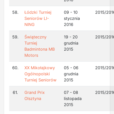
58.
Łódzki Turniej
09 - 10
2015/201
Seniorów LI-
stycznia
NING
2016
59.
Świąteczny
19 - 20
2015/201
Turniej
grudnia
Badmintona MB
2015
Motors
60.
XX Mikołajkowy
05 - 06
2015/201
Ogólnopolski
grudnia
Turniej Seniorów
2015
61.
Grand Prix
07 - 08
2015/201
Olsztyna
listopada
2015