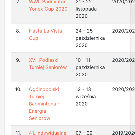
7.
WWL Badminton
21 - 22
2020/202
Yonex Cup 2020
listopada
2020
8.
Hasta La Vista
24 - 25
2020/202
Cup
października
2020
9.
XVII Podlaski
10 - 11
2020/202
Turniej Seniorów
października
2020
10.
Ogólnopolski
12 - 13
2020/202
Turniej
września
Badmintona -
2020
Energia
Seniorów
11.
41. Indywidualne
07 - 09
2019/202