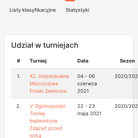
Listy klasyfikacyjne
Statystyki
Udział w turniejach
#
Turniej
Data
Sezon
1.
42. Indywidualne
04 - 06
2020/202
Mistrzostwa
czerwca
Polski Seniorów
2021
2.
V Ogólnopolski
22 - 23
2020/202
Turniej
maja 2021
badmintona
Zdążyć przed
lotką