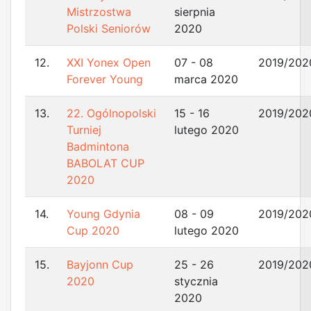
Mistrzostwa
sierpnia
Polski Seniorów
2020
12.
XXI Yonex Open
07 - 08
2019/202
Forever Young
marca 2020
13.
22. Ogólnopolski
15 - 16
2019/202
Turniej
lutego 2020
Badmintona
BABOLAT CUP
2020
14.
Young Gdynia
08 - 09
2019/202
Cup 2020
lutego 2020
15.
Bayjonn Cup
25 - 26
2019/202
2020
stycznia
2020