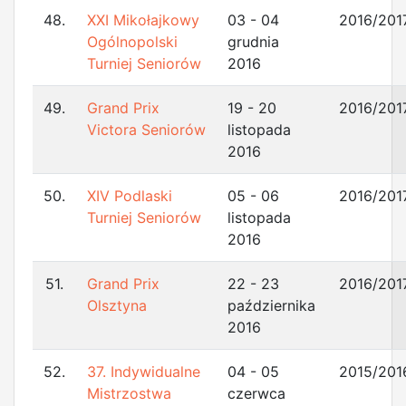
48.
XXI Mikołajkowy
03 - 04
2016/201
Ogólnopolski
grudnia
Turniej Seniorów
2016
49.
Grand Prix
19 - 20
2016/201
Victora Seniorów
listopada
2016
50.
XIV Podlaski
05 - 06
2016/201
Turniej Seniorów
listopada
2016
51.
Grand Prix
22 - 23
2016/201
Olsztyna
października
2016
52.
37. Indywidualne
04 - 05
2015/201
Mistrzostwa
czerwca