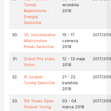
Turniej
września
Badmintona -
2018
Energia
Seniorów
30.
39. Indywidualne
15 - 17
2017/201
Mistrzostwa
czerwca
Polski Seniorów
2018
31.
Grand Prix klubu
12 - 13 maja
2017/201
Victor
2018
32.
XI Jurajski
21 - 22
2017/201
Turniej Seniorów
kwietnia
2018
33.
XIX Yonex Open
03 - 04
2017/201
Forever Young
marca 2018