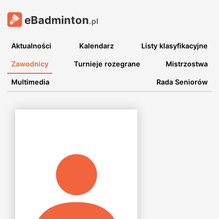
eBadminton
.pl
Aktualności
Kalendarz
Listy klasyfikacyjne
Zawodnicy
Turnieje rozegrane
Mistrzostwa
Multimedia
Rada Seniorów