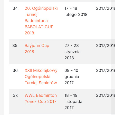
34.
20. Ogólnopolski
17 - 18
2017/201
Turniej
lutego 2018
Badmintona
BABOLAT CUP
2018
35.
Bayjonn Cup
27 - 28
2017/201
2018
stycznia
2018
36.
XXII Mikołajkowy
09 - 10
2017/201
Ogólnopolski
grudnia
Turniej Seniorów
2017
37.
WWL Badminton
18 - 19
2017/201
Yonex Cup 2017
listopada
2017