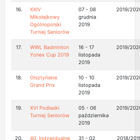
16.
XXIV
07 - 08
2019/202
Mikołajkowy
grudnia
Ogólnopolski
2019
Turniej Seniorów
17.
WWL Badminton
16 - 17
2019/202
Yonex Cup 2019
listopada
2019
18.
Olsztyńskie
10 - 10
2019/202
Grand Prix
listopada
2019
19.
XVI Podlaski
05 - 06
2019/202
Turniej Seniorów
października
2019
20.
40. Indywidualne
31 - 02
2018/201