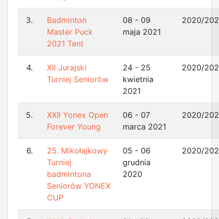
3.
Badminton
08 - 09
2020/202
Master Puck
maja 2021
2021 Tent
4.
XII Jurajski
24 - 25
2020/202
Turniej Seniorów
kwietnia
2021
5.
XXII Yonex Open
06 - 07
2020/202
Forever Young
marca 2021
6.
25. Mikołajkowy
05 - 06
2020/202
Turniej
grudnia
badmintona
2020
Seniorów YONEX
CUP