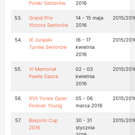
Polski Seniorów
2016
53.
Grand Prix
14 - 15 maja
2015/201
Victora Seniorów
2016
54.
IX Jurajski
16 - 17
2015/201
Turniej Seniorów
kwietnia
2016
55.
VI Memoriał
02 - 03
2015/201
Pawła Gasza
kwietnia
2016
56.
XVII Yonex Open
05 - 06
2015/201
Forever Young
marca 2016
57.
Bayjonn Cup
30 - 31
2015/201
2016
stycznia
2016