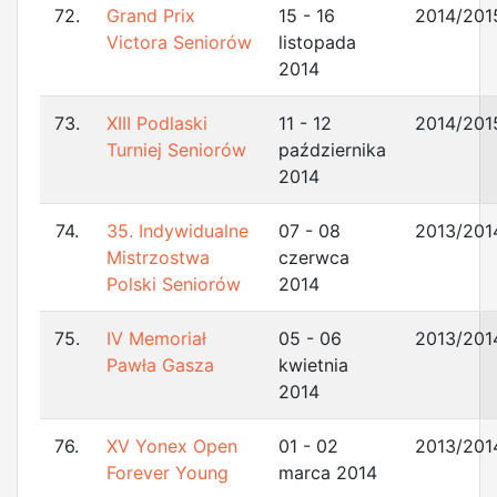
72.
Grand Prix
15 - 16
2014/201
Victora Seniorów
listopada
2014
73.
XIII Podlaski
11 - 12
2014/201
Turniej Seniorów
października
2014
74.
35. Indywidualne
07 - 08
2013/201
Mistrzostwa
czerwca
Polski Seniorów
2014
75.
IV Memoriał
05 - 06
2013/201
Pawła Gasza
kwietnia
2014
76.
XV Yonex Open
01 - 02
2013/201
Forever Young
marca 2014