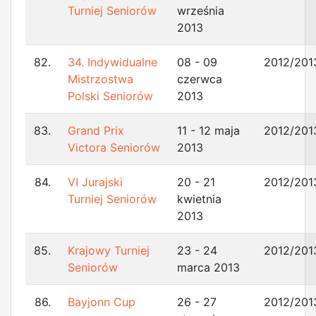
Turniej Seniorów
września
2013
82.
34. Indywidualne
08 - 09
2012/201
Mistrzostwa
czerwca
Polski Seniorów
2013
83.
Grand Prix
11 - 12 maja
2012/201
Victora Seniorów
2013
84.
VI Jurajski
20 - 21
2012/201
Turniej Seniorów
kwietnia
2013
85.
Krajowy Turniej
23 - 24
2012/201
Seniorów
marca 2013
86.
Bayjonn Cup
26 - 27
2012/201