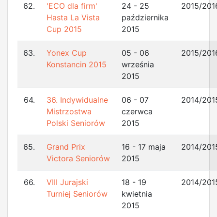
62.
'ECO dla firm'
24 - 25
2015/201
Hasta La Vista
października
Cup 2015
2015
63.
Yonex Cup
05 - 06
2015/201
Konstancin 2015
września
2015
64.
36. Indywidualne
06 - 07
2014/201
Mistrzostwa
czerwca
Polski Seniorów
2015
65.
Grand Prix
16 - 17 maja
2014/201
Victora Seniorów
2015
66.
VIII Jurajski
18 - 19
2014/201
Turniej Seniorów
kwietnia
2015