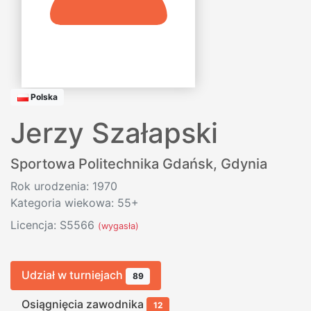
Polska
Jerzy Szałapski
Sportowa Politechnika Gdańsk
,
Gdynia
Rok urodzenia: 1970
Kategoria wiekowa: 55+
Licencja: S5566
(wygasła)
Udział w turniejach
89
Osiągnięcia zawodnika
12