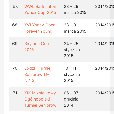
67.
WWL Badminton
28 - 29
2014/201
Yonex Cup 2015
marca 2015
68.
XVI Yonex Open
28 - 01
2014/201
Forever Young
marca 2015
69.
Bayjonn Cup
24 - 25
2014/201
2015
stycznia
2015
70.
Łódzki Turniej
10 - 11
2014/201
Seniorów LI-
stycznia
NING
2015
71.
XIX Mikołajkowy
06 - 07
2014/201
Ogólnopolski
grudnia
Turniej Seniorów
2014