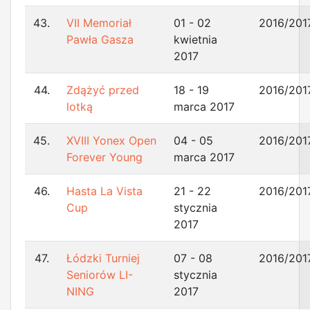
43.
VII Memoriał
01 - 02
2016/201
Pawła Gasza
kwietnia
2017
44.
Zdążyć przed
18 - 19
2016/201
lotką
marca 2017
45.
XVIII Yonex Open
04 - 05
2016/201
Forever Young
marca 2017
46.
Hasta La Vista
21 - 22
2016/201
Cup
stycznia
2017
47.
Łódzki Turniej
07 - 08
2016/201
Seniorów LI-
stycznia
NING
2017