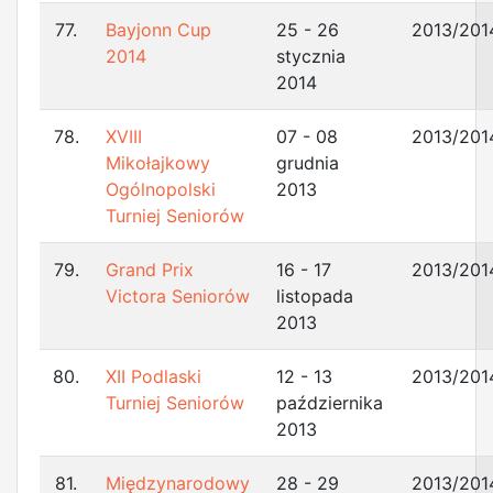
77.
Bayjonn Cup
25 - 26
2013/201
2014
stycznia
2014
78.
XVIII
07 - 08
2013/201
Mikołajkowy
grudnia
Ogólnopolski
2013
Turniej Seniorów
79.
Grand Prix
16 - 17
2013/201
Victora Seniorów
listopada
2013
80.
XII Podlaski
12 - 13
2013/201
Turniej Seniorów
października
2013
81.
Międzynarodowy
28 - 29
2013/201