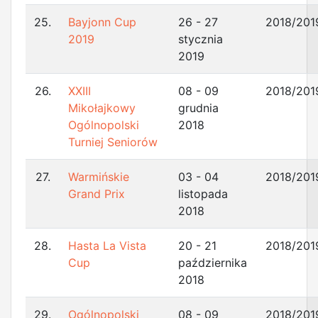
25.
Bayjonn Cup
26 - 27
2018/201
2019
stycznia
2019
26.
XXIII
08 - 09
2018/201
Mikołajkowy
grudnia
Ogólnopolski
2018
Turniej Seniorów
27.
Warmińskie
03 - 04
2018/201
Grand Prix
listopada
2018
28.
Hasta La Vista
20 - 21
2018/201
Cup
października
2018
29.
Ogólnopolski
08 - 09
2018/201