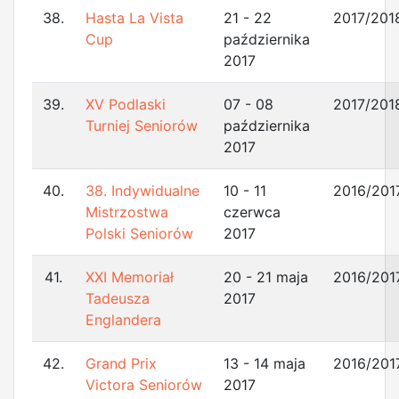
38.
Hasta La Vista
21 - 22
2017/201
Cup
października
2017
39.
XV Podlaski
07 - 08
2017/201
Turniej Seniorów
października
2017
40.
38. Indywidualne
10 - 11
2016/201
Mistrzostwa
czerwca
Polski Seniorów
2017
41.
XXI Memoriał
20 - 21 maja
2016/201
Tadeusza
2017
Englandera
42.
Grand Prix
13 - 14 maja
2016/201
Victora Seniorów
2017