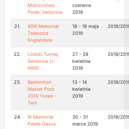
Mistrzostwa
czerwca
Polski Seniorów
2019
21.
XXIII Memoriał
18 - 19 maja
2018/201
Tadeusza
2019
Englandera
22.
Łódzki Turniej
27 - 28
2018/201
Seniorów LI-
kwietnia
NING
2019
23.
Badminton
13 - 14
2018/201
Master Puck
kwietnia
2019 Yonex -
2019
Tent
24.
IX Memoriał
30 - 31
2018/201
Pawła Gasza
marca 2019