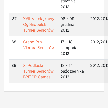
stycznia
2013
87.
XVII Mikołajkowy
08 - 09
2012/201
Ogólnopolski
grudnia
Turniej Seniorów
2012
88.
Grand Prix
17 - 18
2012/201
Victora Seniorów
listopada
2012
89.
XI Podlaski
13 - 14
2012/201
Turniej Seniorów
października
BRITOP Games
2012