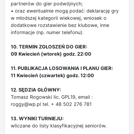
partnerów do gier podwójnych;
• oraz ewentualnie mogą podać: deklarację gry
w młodszej kategorii wiekowej, wniosek o
dodatkowe rozstawienie bez klubowe, inne
informacje (np. numer telefonu).
10. TERMIN ZGŁOSZEŃ DO GIER:
09 Kwiecień (wtorek) godz. 22:00
11. PUBLIKACJA LOSOWANIA I PLANU GIER:
11 Kwiecień (czwartek) godz. 12:00
12. SĘDZIA GŁÓWNY:
Tomasz Rogowski lic. GPL19, email :
roggy@wp.pl
tel. + 48 502 276 781
13. WYNIKI TURNIEJU:
wliczane do listy klasyfikacyjnej seniorów.