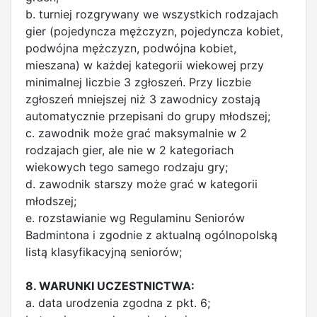
b. turniej rozgrywany we wszystkich rodzajach
gier (pojedyncza mężczyzn, pojedyncza kobiet,
podwójna mężczyzn, podwójna kobiet,
mieszana) w każdej kategorii wiekowej przy
minimalnej liczbie 3 zgłoszeń. Przy liczbie
zgłoszeń mniejszej niż 3 zawodnicy zostają
automatycznie przepisani do grupy młodszej;
c. zawodnik może grać maksymalnie w 2
rodzajach gier, ale nie w 2 kategoriach
wiekowych tego samego rodzaju gry;
d. zawodnik starszy może grać w kategorii
młodszej;
e. rozstawianie wg Regulaminu Seniorów
Badmintona i zgodnie z aktualną ogólnopolską
listą klasyfikacyjną seniorów;
8. WARUNKI UCZESTNICTWA:
a. data urodzenia zgodna z pkt. 6;