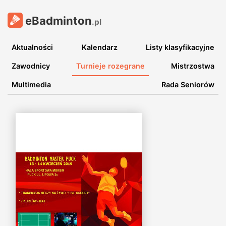
eBadminton
.pl
Aktualności
Kalendarz
Listy klasyfikacyjne
Zawodnicy
Turnieje rozegrane
Mistrzostwa
Multimedia
Rada Seniorów