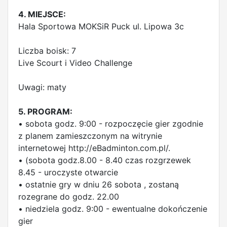
4. MIEJSCE:
Hala Sportowa MOKSiR Puck ul. Lipowa 3c
Liczba boisk: 7
Live Scourt i Video Challenge
Uwagi: maty
5. PROGRAM:
• sobota godz. 9:00 - rozpoczęcie gier zgodnie
z planem zamieszczonym na witrynie
internetowej http://eBadminton.com.pl/.
• (sobota godz.8.00 - 8.40 czas rozgrzewek
8.45 - uroczyste otwarcie
• ostatnie gry w dniu 26 sobota , zostaną
rozegrane do godz. 22.00
• niedziela godz. 9:00 - ewentualne dokończenie
gier