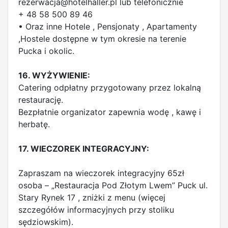
rezerwacja@hotelhaller.pl
lub telefonicznie
+ 48 58 500 89 46
• Oraz inne Hotele , Pensjonaty , Apartamenty
,Hostele dostępne w tym okresie na terenie
Pucka i okolic.
16. WYŻYWIENIE:
Catering odpłatny przygotowany przez lokalną
restaurację.
Bezpłatnie organizator zapewnia wodę , kawę i
herbatę.
17. WIECZOREK INTEGRACYJNY:
Zapraszam na wieczorek integracyjny 65zł
osoba – „Restauracja Pod Złotym Lwem” Puck ul.
Stary Rynek 17 , zniżki z menu (więcej
szczegółów informacyjnych przy stoliku
sędziowskim).