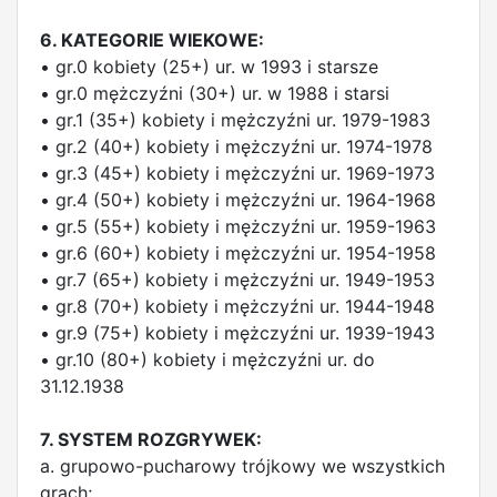
6. KATEGORIE WIEKOWE:
• gr.0 kobiety (25+) ur. w 1993 i starsze
• gr.0 mężczyźni (30+) ur. w 1988 i starsi
• gr.1 (35+) kobiety i mężczyźni ur. 1979-1983
• gr.2 (40+) kobiety i mężczyźni ur. 1974-1978
• gr.3 (45+) kobiety i mężczyźni ur. 1969-1973
• gr.4 (50+) kobiety i mężczyźni ur. 1964-1968
• gr.5 (55+) kobiety i mężczyźni ur. 1959-1963
• gr.6 (60+) kobiety i mężczyźni ur. 1954-1958
• gr.7 (65+) kobiety i mężczyźni ur. 1949-1953
• gr.8 (70+) kobiety i mężczyźni ur. 1944-1948
• gr.9 (75+) kobiety i mężczyźni ur. 1939-1943
• gr.10 (80+) kobiety i mężczyźni ur. do
31.12.1938
7. SYSTEM ROZGRYWEK:
a. grupowo-pucharowy trójkowy we wszystkich
grach;