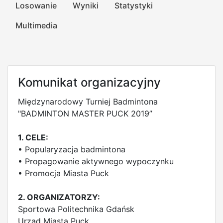
Losowanie
Wyniki
Statystyki
Multimedia
Komunikat organizacyjny
Międzynarodowy Turniej Badmintona
"BADMINTON MASTER PUCK 2019”
1. CELE:
• Popularyzacja badmintona
• Propagowanie aktywnego wypoczynku
• Promocja Miasta Puck
2. ORGANIZATORZY:
Sportowa Politechnika Gdańsk
Urząd Miasta Puck