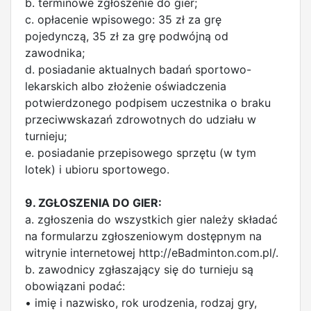
b. terminowe zgłoszenie do gier;
c. opłacenie wpisowego: 35 zł za grę
pojedynczą, 35 zł za grę podwójną od
zawodnika;
d. posiadanie aktualnych badań sportowo-
lekarskich albo złożenie oświadczenia
potwierdzonego podpisem uczestnika o braku
przeciwwskazań zdrowotnych do udziału w
turnieju;
e. posiadanie przepisowego sprzętu (w tym
lotek) i ubioru sportowego.
9. ZGŁOSZENIA DO GIER:
a. zgłoszenia do wszystkich gier należy składać
na formularzu zgłoszeniowym dostępnym na
witrynie internetowej http://eBadminton.com.pl/.
b. zawodnicy zgłaszający się do turnieju są
obowiązani podać:
• imię i nazwisko, rok urodzenia, rodzaj gry,