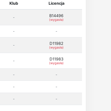
Klub
Licencja
B14496
-
(wygasła)
-
-
D11982
-
(wygasła)
D11983
-
(wygasła)
-
-
-
-
-
-