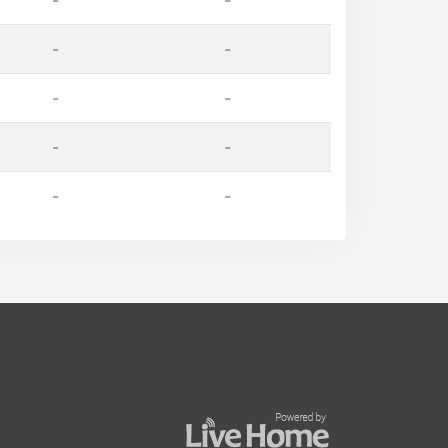
-
-
-
-
-
-
-
-
-
-