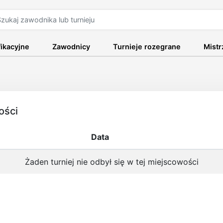
fikacyjne
Zawodnicy
Turnieje rozegrane
Mist
ości
Data
Żaden turniej nie odbył się w tej miejscowości