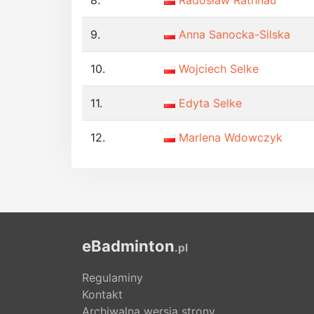
8.
Radosław Rathnau
9.
Anna Sanocka-Silska
10.
Wojciech Selke
11.
Edyta Selke
12.
Marlena Wdowczyk
eBadminton
.pl
Regulaminy
Kontakt
Archiwalna wersja strony