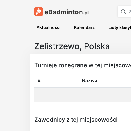
eBadminton
.pl
Aktualności
Kalendarz
Listy klasy
Żelistrzewo, Polska
Turnieje rozegrane w tej miejscow
#
Nazwa
Zawodnicy z tej miejscowości