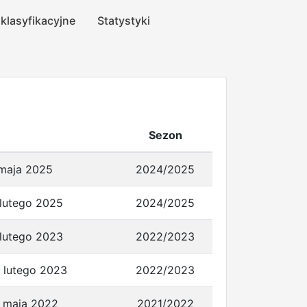
 klasyfikacyjne
Statystyki
Sezon
 maja 2025
2024/2025
 lutego 2025
2024/2025
 lutego 2023
2022/2023
5 lutego 2023
2022/2023
8 maja 2022
2021/2022