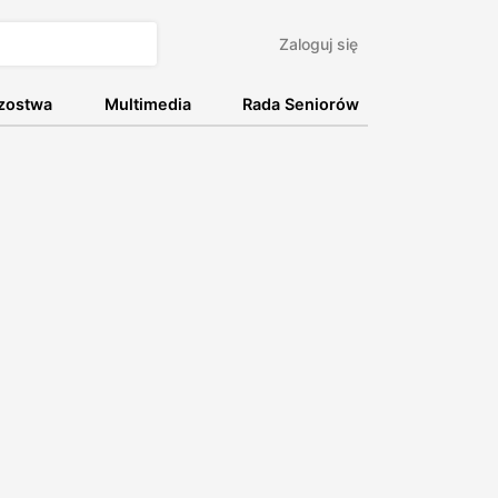
Zaloguj się
rzostwa
Multimedia
Rada Seniorów