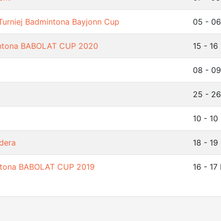
Turniej Badmintona Bayjonn Cup
05 - 0
mintona BABOLAT CUP 2020
15 - 16
08 - 0
25 - 26
10 - 10
dera
18 - 19
mintona BABOLAT CUP 2019
16 - 17