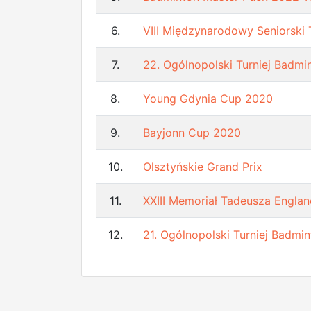
6.
VIII Międzynarodowy Seniorski 
7.
22. Ogólnopolski Turniej Bad
8.
Young Gdynia Cup 2020
9.
Bayjonn Cup 2020
10.
Olsztyńskie Grand Prix
11.
XXIII Memoriał Tadeusza Englan
12.
21. Ogólnopolski Turniej Bad